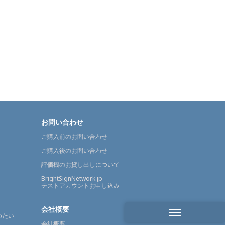
お問い合わせ
ご購入前のお問い合わせ
ご購入後のお問い合わせ
評価機のお貸し出しについて
BrightSignNetwork.jp
テストアカウントお申し込み
会社概要
めたい
会社概要