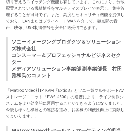
切り替えるスイッチング機能も有しています。これにより、分散
配置されている機材情報をマルチディスプレイで表示し、集中管
理することが可能です。また、高度なセキュリティ機能を提供し
ており、LANまたはプライベートWANを介して、拠点間の音
声、映像、USB制御信号を安全に送受信できます。
ソニーイメージングプロダクツ＆ソリューション
ズ株式会社
コンスーマー＆プロフェッショナルビジネスセク
ター
メディアソリューション事業部 副事業部長 村田
雅和氏のコメント
「Matrox Video社IP KVM『Extio3』とソニー製マルチポートAV
ストレージユニット『PWS-4500』の連携により、ライブ制作シ
ステムをより効率的に運用することができるようになりました。
今後も様々な機器との連携を進め、お客様の利便性向上に貢献し
てまいります。」
Matrox Video社 セールス・マーケティング担当