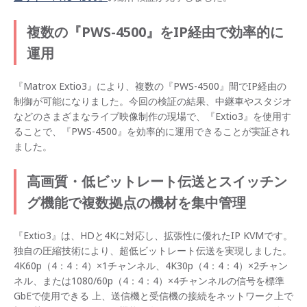
複数の『PWS-4500』をIP経由で効率的に
運用
『Matrox Extio3』により、複数の『PWS-4500』間でIP経由の
制御が可能になりました。今回の検証の結果、中継車やスタジオ
などのさまざまなライブ映像制作の現場で、『Extio3』を使用す
ることで、『PWS-4500』を効率的に運用できることが実証され
ました。
高画質・低ビットレート伝送とスイッチン
グ機能で複数拠点の機材を集中管理
『Extio3』は、HDと4Kに対応し、拡張性に優れたIP KVMです。
独自の圧縮技術により、超低ビットレート伝送を実現しました。
4K60p（4：4：4）×1チャンネル、4K30p（4：4：4）×2チャン
ネル、または1080/60p（4：4：4）×4チャンネルの信号を標準
GbEで使用できる 上、送信機と受信機の接続をネットワーク上で