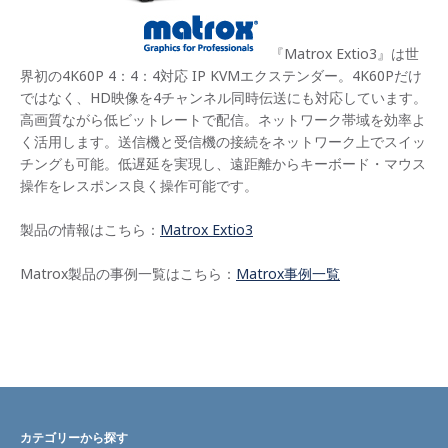
『Matrox Extio3』は世
界初の4K60P 4：4：4対応 IP KVMエクステンダー。4K60Pだけ
ではなく、HD映像を4チャンネル同時伝送にも対応しています。
高画質ながら低ビットレートで配信。ネットワーク帯域を効率よ
く活用します。送信機と受信機の接続をネットワーク上でスイッ
チングも可能。低遅延を実現し、遠距離からキーボード・マウス
操作をレスポンス良く操作可能です。
製品の情報はこちら：
Matrox Extio3
Matrox製品の事例一覧はこちら：
Matrox事例一覧
カテゴリーから探す