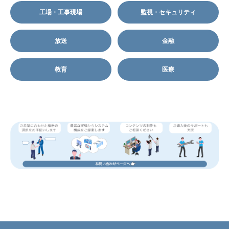
工場・工事現場
監視・セキュリティ
放送
金融
教育
医療