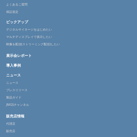
よくあるご質問
保証規定
ピックアップ
デジタルサイネージをはじめたい
マルチディスプレイで表示したい
映像を配信(ストリーミング配信)したい
展示会レポート
導入事例
ニュース
ニュース
プレスリリース
製品ガイド
JMGSチャンネル
販売店情報
代理店
販売店