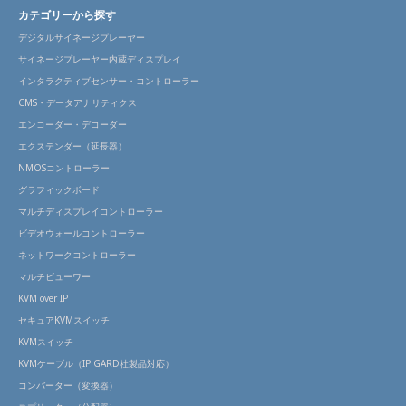
カテゴリーから探す
デジタルサイネージプレーヤー
サイネージプレーヤー内蔵ディスプレイ
インタラクティブセンサー・コントローラー
CMS・データアナリティクス
エンコーダー・デコーダー
エクステンダー（延長器）
NMOSコントローラー
グラフィックボード
マルチディスプレイコントローラー
ビデオウォールコントローラー
ネットワークコントローラー
マルチビューワー
KVM over IP
セキュアKVMスイッチ
KVMスイッチ
KVMケーブル（IP GARD社製品対応）
コンバーター（変換器）