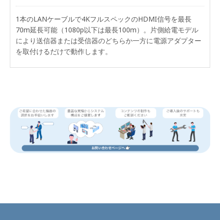
1本のLANケーブルで4KフルスペックのHDMI信号を最長
70m延長可能（1080p以下は最長100m）。片側給電モデル
により送信器または受信器のどちらか一方に電源アダプター
を取付けるだけで動作します。