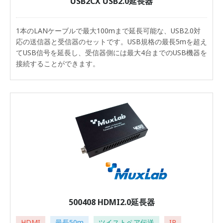
USB2CX USB2.0延長器
1本のLANケーブルで最大100mまで延長可能な、USB2.0対
応の送信器と受信器のセットです。USB規格の最長5mを超え
てUSB信号を延長し、受信器側には最大4台までのUSB機器を
接続することができます。
500408 HDMI2.0延長器
HDMI
最長50m
ツイストペア伝送
IR