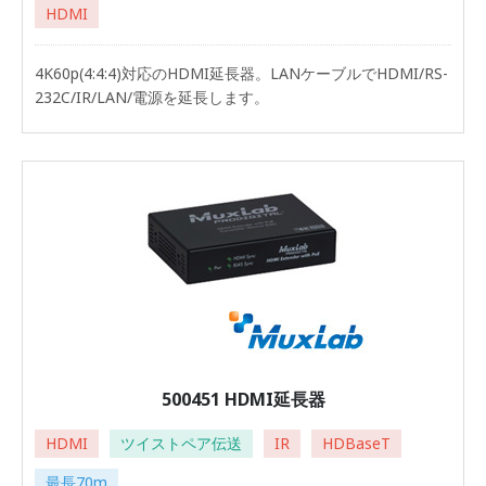
HDMI
4K60p(4:4:4)対応のHDMI延長器。LANケーブルでHDMI/RS-
232C/IR/LAN/電源を延長します。
500451 HDMI延長器
HDMI
ツイストペア伝送
IR
HDBaseT
最長70m