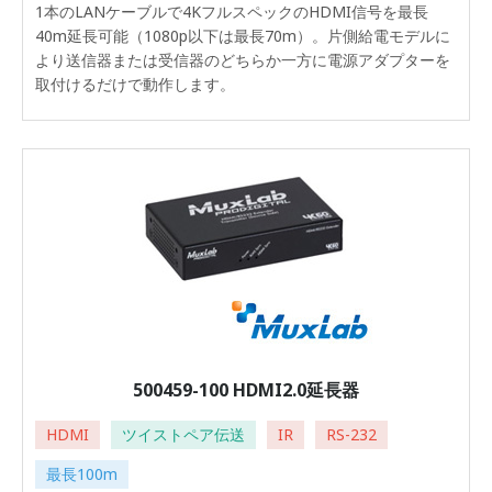
1本のLANケーブルで4KフルスペックのHDMI信号を最長
40m延長可能（1080p以下は最長70m）。片側給電モデルに
より送信器または受信器のどちらか一方に電源アダプターを
取付けるだけで動作します。
500459-100 HDMI2.0延長器
HDMI
ツイストペア伝送
IR
RS-232
最長100m