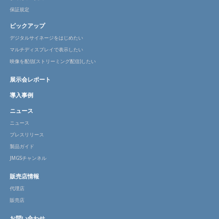
保証規定
ピックアップ
デジタルサイネージをはじめたい
マルチディスプレイで表示したい
映像を配信(ストリーミング配信)したい
展示会レポート
導入事例
ニュース
ニュース
プレスリリース
製品ガイド
JMGSチャンネル
販売店情報
代理店
販売店
お問い合わせ