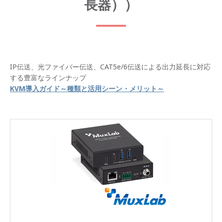
長器））
IP伝送、光ファイバー伝送、CAT5e/6伝送による出力延長に対応
する豊富なラインナップ
KVM導入ガイド～種類と活用シーン・メリット～