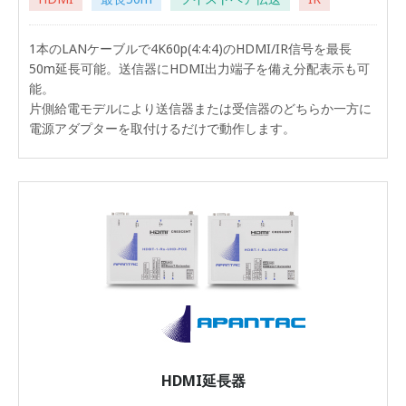
1本のLANケーブルで4K60p(4:4:4)のHDMI/IR信号を最長
50m延長可能。送信器にHDMI出力端子を備え分配表示も可
能。
片側給電モデルにより送信器または受信器のどちらか一方に
電源アダプターを取付けるだけで動作します。
HDMI延長器