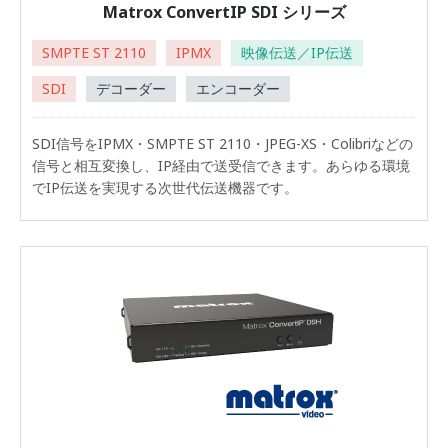
Matrox ConvertIP SDI シリーズ
SMPTE ST 2110
IPMX
映像伝送／IP伝送
SDI
デコーダー
エンコーダー
SDI信号をIPMX・SMPTE ST 2110・JPEG-XS・Colibriなどの
信号と相互変換し、IP経由で送受信できます。あらゆる環境
でIP伝送を実現する次世代伝送機器です。