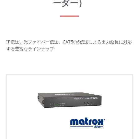
ーダー）
IP伝送、光ファイバー伝送、CAT5e/6伝送による出力延長に対応
する豊富なラインナップ
製品比較一覧表(PDF版)