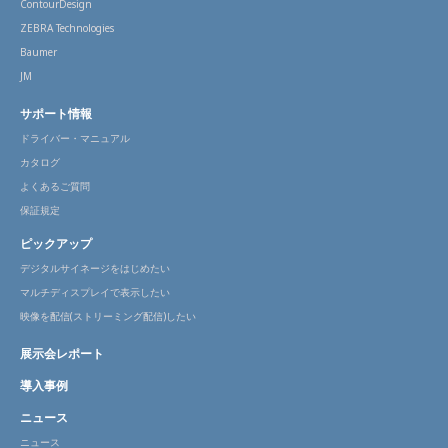
ContourDesign
ZEBRA Technologies
Baumer
JM
サポート情報
ドライバー・マニュアル
カタログ
よくあるご質問
保証規定
ピックアップ
デジタルサイネージをはじめたい
マルチディスプレイで表示したい
映像を配信(ストリーミング配信)したい
展示会レポート
導入事例
ニュース
ニュース