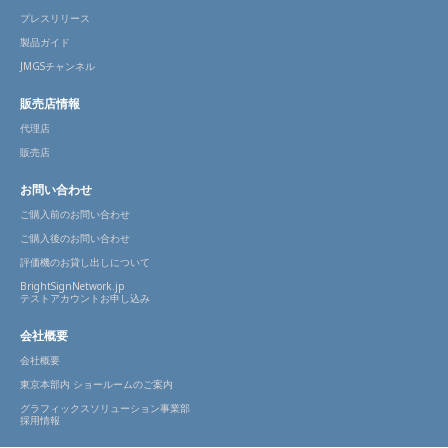
プレスリリース
製品ガイド
JMGSチャンネル
販売店情報
代理店
販売店
お問い合わせ
ご購入前のお問い合わせ
ご購入後のお問い合わせ
評価機のお貸し出しについて
BrightSignNetwork.jp
テストアカウントお申し込み
会社概要
会社概要
東京本部内 ショールームのご案内
グラフィックスソリューション事業部
採用情報