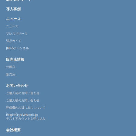
導入事例
ニュース
ニュース
プレスリリース
製品ガイド
JMGSチャンネル
販売店情報
代理店
販売店
お問い合わせ
ご購入前のお問い合わせ
ご購入後のお問い合わせ
評価機のお貸し出しについて
BrightSignNetwork.jp
テストアカウントお申し込み
会社概要