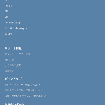
PureFi
TTL
VRi
ContourDesign
ZEBRA Technologies
Baumer
JM
サポート情報
ドライバー・マニュアル
カタログ
よくあるご質問
保証規定
ピックアップ
デジタルサイネージをはじめたい
マルチディスプレイで表示したい
映像を配信(ストリーミング配信)したい
展示会レポート