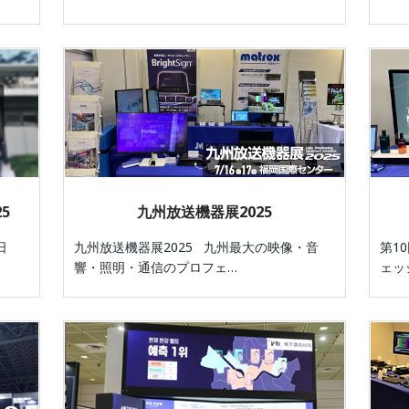
5
九州放送機器展2025
日
九州放送機器展2025 九州最大の映像・音
第1
響・照明・通信のプロフェ…
ェッ