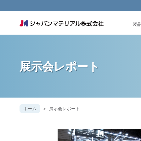
製
展示会レポート
ホーム
展示会レポート