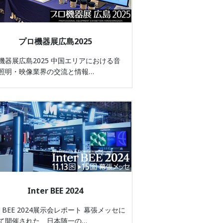
プロ機器展広島2025
機器展広島2025 中国エリアにおける音
照明・映像業界の交流と情報…
Inter BEE 2024
er BEE 2024展示会レポート 幕張メッセに
て開催された、日本随一の…