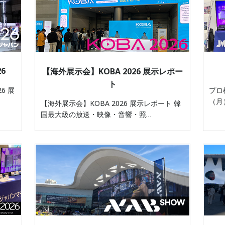
6
【海外展示会】KOBA 2026 展示レポー
ト
6 展
プロ機
（月
【海外展示会】KOBA 2026 展示レポート 韓
国最大級の放送・映像・音響・照…