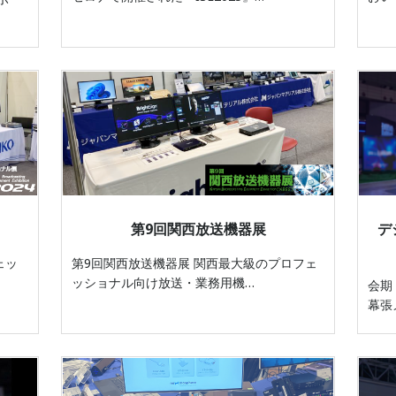
第9回関西放送機器展
デ
ェッ
第9回関西放送機器展 関西最大級のプロフェ
ッショナル向け放送・業務用機…
会期：
幕張