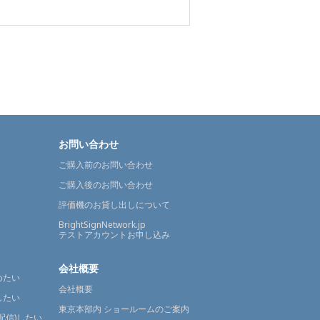
お問い合わせ
ご購入前のお問い合わせ
ご購入後のお問い合わせ
評価機のお貸し出しについて
BrightSignNetwork.jp
テストアカウントお申し込み
会社概要
めたい
会社概要
したい
東京本部内 ショールームのご案内
配信)したい