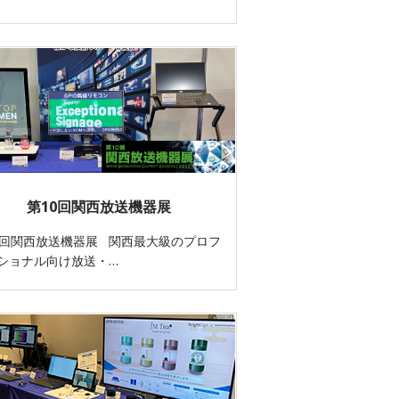
第10回関西放送機器展
0回関西放送機器展 関西最大級のプロフ
ショナル向け放送・…