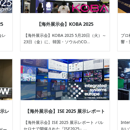
5
【海外展示会】KOBA 2025
会レ
【海外展示会】KOBA 2025 5月20日（火）～
プロ
23日（金）に、韓国・ソウルのCO…
響・
展示レ
【海外展示会】ISE 2025 展示レポート
【海外展示会】ISE 2025 展示レポート バル
Int
セロナで開催された『ISE2025』…
おい
レポー