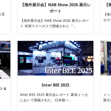
【海外展示会】NAB Show 2026 展示レ
【海
ポート
る音
【海
セロ
【海外展示会】NAB Show 2026 展示レポー
ト 米国ラスベガスで開催された『…
Inter BEE 2025
ショ
Inter BEE 2025 展示会レポート 幕張メッセ
メッ
において開催された、日本随一…
展示
ー