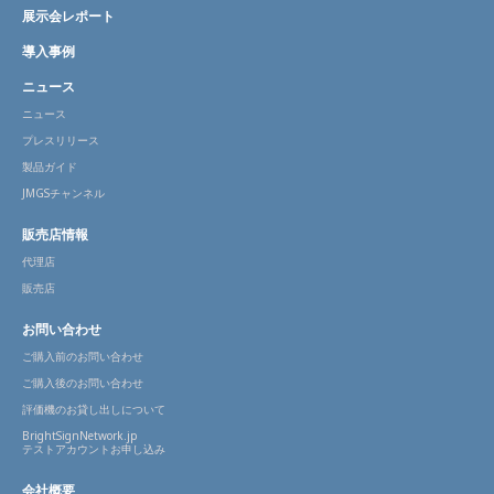
展示会レポート
導入事例
ニュース
ニュース
プレスリリース
製品ガイド
JMGSチャンネル
販売店情報
代理店
販売店
お問い合わせ
ご購入前のお問い合わせ
ご購入後のお問い合わせ
評価機のお貸し出しについて
BrightSignNetwork.jp
テストアカウントお申し込み
会社概要