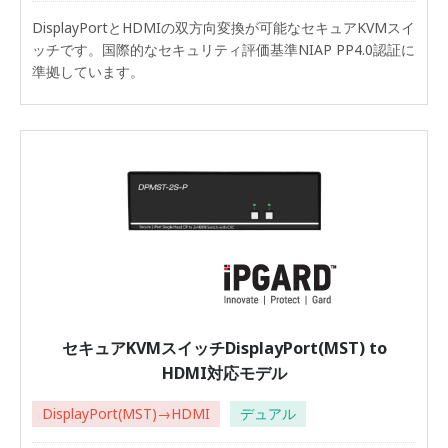
DisplayPortとHDMIの双方向変換が可能なセキュアKVMスイ
ッチです。国際的なセキュリティ評価基準NIAP PP4.0認証に
準拠しています。
セキュアKVMスイッチDisplayPort(MST) to
HDMI対応モデル
DisplayPort(MST)→HDMI
デュアル