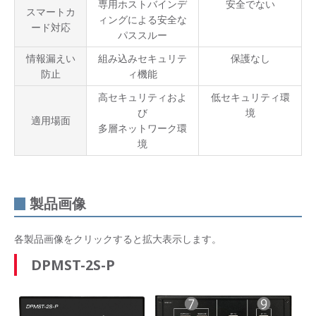
専用ホストバインデ
安全でない
スマートカ
ィングによる安全な
ード対応
パススルー
情報漏えい
組み込みセキュリテ
保護なし
防止
ィ機能
高セキュリティおよ
低セキュリティ環
び
境
適用場面
多層ネットワーク環
境
製品画像
各製品画像をクリックすると拡大表示します。
DPMST-2S-P