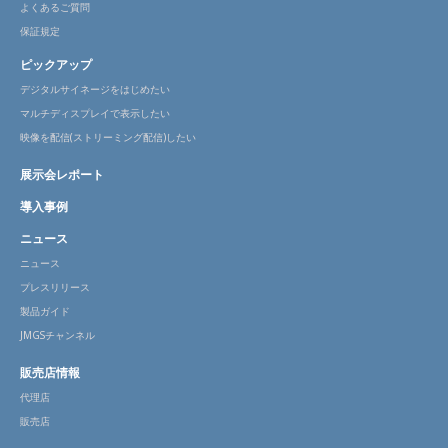
よくあるご質問
保証規定
ピックアップ
デジタルサイネージをはじめたい
マルチディスプレイで表示したい
映像を配信(ストリーミング配信)したい
展示会レポート
導入事例
ニュース
ニュース
プレスリリース
製品ガイド
JMGSチャンネル
販売店情報
代理店
販売店