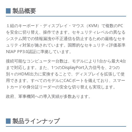
製品概要
１組のキーボード・ディスプレイ・マウス（KVM）で複数のPC
を安全に切り替え、操作できます。セキュリティレベルの異なる
システム間での情報漏洩や不正通信を防止するための厳格なセキ
ュリティ対策が施されています。国際的なセキュリティ評価基準
NIAP PP3.0認証に準拠しています。
接続可能なコンピューター台数は、モデルにより1台から最大4台
まで対応します。また、1つのDisplayPort入力信号を、2つの
別々のHDMI出力に変換することで、ディスプレイを拡張して使
用できます。すべてのモデルにCACポートを備えており、スマー
トカードや身分証リーダーの安全な切り替えも実現します。
政府、軍事機関への導入実績が多数あります。
製品ラインナップ