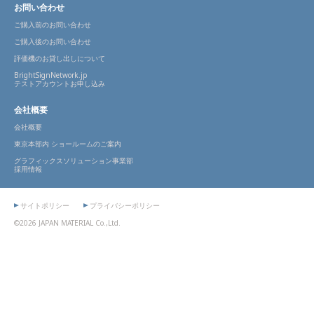
お問い合わせ
ご購入前のお問い合わせ
ご購入後のお問い合わせ
評価機のお貸し出しについて
BrightSignNetwork.jp
テストアカウントお申し込み
会社概要
会社概要
東京本部内 ショールームのご案内
グラフィックスソリューション事業部
採用情報
サイトポリシー
プライバシーポリシー
©2026 JAPAN MATERIAL Co.,Ltd.