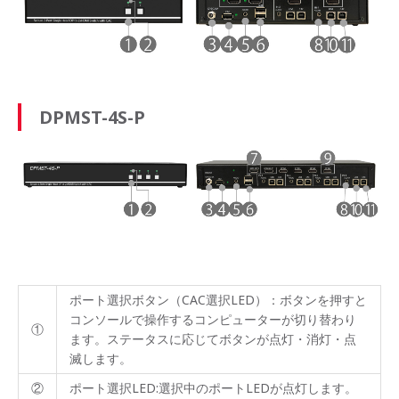
DPMST-4S-P
ポート選択ボタン（CAC選択LED）：ボタンを押すと
コンソールで操作するコンピューターが切り替わり
①
ます。ステータスに応じてボタンが点灯・消灯・点
滅します。
②
ポート選択LED:選択中のポートLEDが点灯します。