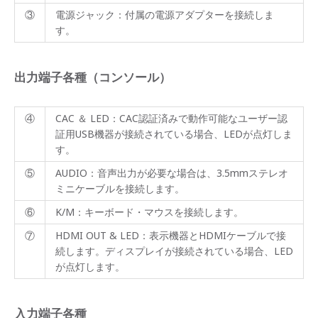
③
電源ジャック：付属の電源アダプターを接続しま
す。
出力端子各種（コンソール）
④
CAC ＆ LED：CAC認証済みで動作可能なユーザー認
証用USB機器が接続されている場合、LEDが点灯しま
す。
⑤
AUDIO：音声出力が必要な場合は、3.5mmステレオ
ミニケーブルを接続します。
⑥
K/M：キーボード・マウスを接続します。
⑦
HDMI OUT & LED：表示機器とHDMIケーブルで接
続します。ディスプレイが接続されている場合、LED
が点灯します。
入力端子各種