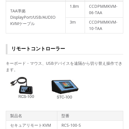
1.8m
CCDPMMKVM-
TAA準拠
06-TAA
DisplayPort/USB/AUDIO
3m
CCDPMMKVM-
KVMケーブル
10-TAA
リモートコントローラー
キーボード・マウス、USBデバイスを遠隔から切り替え操作でき
ます。
製品名
型番
セキュアリモートKVM
RCS-100-S