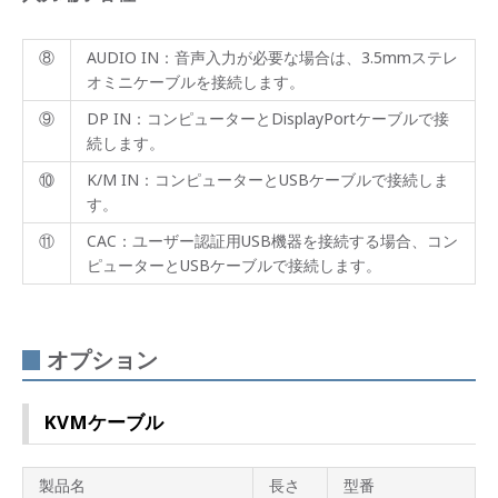
⑧
AUDIO IN：音声入力が必要な場合は、3.5mmステレ
オミニケーブルを接続します。
⑨
DP IN：コンピューターとDisplayPortケーブルで接
続します。
⑩
K/M IN：コンピューターとUSBケーブルで接続しま
す。
⑪
CAC：ユーザー認証用USB機器を接続する場合、コン
ピューターとUSBケーブルで接続します。
オプション
KVMケーブル
製品名
長さ
型番