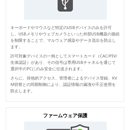
キーボードやマウスなど特定のUSBデバイスのみを許可
し、USBメモリやウェブカメラといった外部USB機器の接続
を制限することで、マルウェア感染やデータ流出を防止し
ます。
許可対象デバイスの一例としてスマートカード（CAC/PIV/
生体認証）があり、その信号は専用USBチャネルを通じて
選択中のPCにのみ安全に伝送されます。
さらに、排他的アクセス、管理者によるデバイス登録、KV
M切替との同期制御により、認証情報の漏洩や不正使用を
防止します。
ファームウェア保護