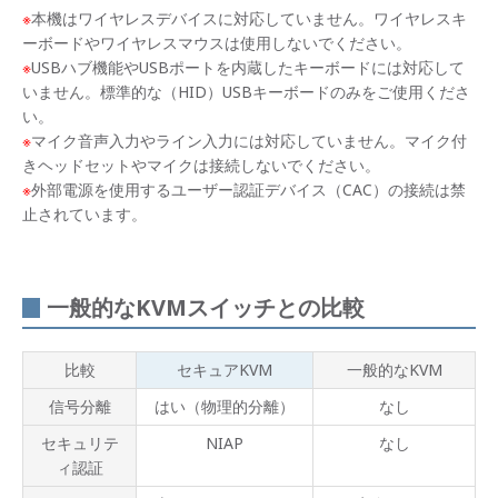
※
本機はワイヤレスデバイスに対応していません。ワイヤレスキ
ーボードやワイヤレスマウスは使用しないでください。
※
USBハブ機能やUSBポートを内蔵したキーボードには対応して
いません。標準的な（HID）USBキーボードのみをご使用くださ
い。
※
マイク音声入力やライン入力には対応していません。マイク付
きヘッドセットやマイクは接続しないでください。
※
外部電源を使用するユーザー認証デバイス（CAC）の接続は禁
止されています。
一般的なKVMスイッチとの比較
比較
セキュアKVM
一般的なKVM
信号分離
はい（物理的分離）
なし
セキュリテ
NIAP
なし
ィ認証