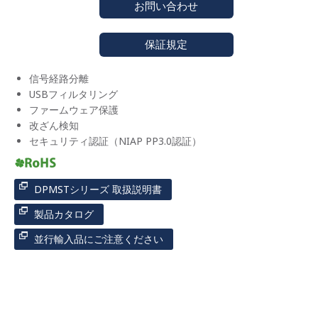
お問い合わせ
保証規定
信号経路分離
USBフィルタリング
ファームウェア保護
改ざん検知
セキュリティ認証（NIAP PP3.0認証）
DPMSTシリーズ 取扱説明書
製品カタログ
並行輸入品にご注意ください