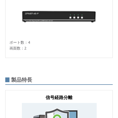
ポート数：4
画面数：2
製品特長
信号経路分離