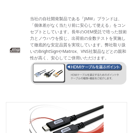
当社の自社開発製品である『JMW』ブランドは、
「個体差がなく当たり前に安心して使える」をコン
セプトとしています。長年のOEM受託で培った技術
力とノウハウを投じ、出荷前の全数テストを実施し
て徹底的な安定品質を実現しています。弊社取り扱
いのBrightSignやMatrox、VNS社製品などとの親和
性が高く、安心してご併用いただけます。