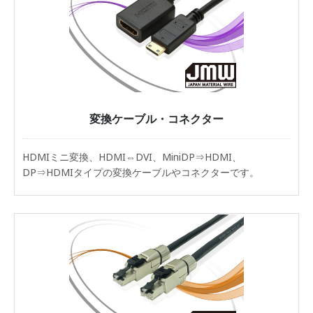
変換ケーブル・コネクター
HDMIミニ変換、HDMI⇔DVI、MiniDP⇒HDMI、
DP⇒HDMIタイプの変換ケーブルやコネクターです。