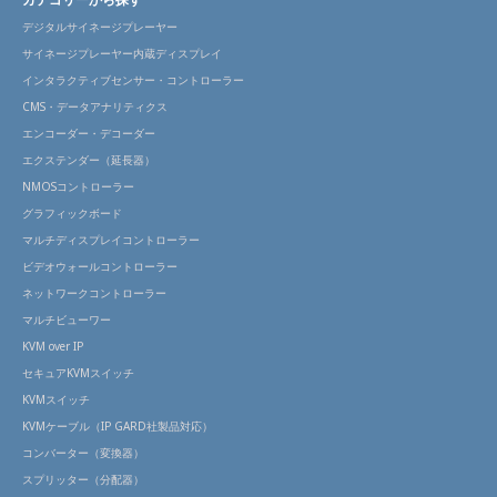
デジタルサイネージプレーヤー
サイネージプレーヤー内蔵ディスプレイ
インタラクティブセンサー・コントローラー
CMS・データアナリティクス
エンコーダー・デコーダー
エクステンダー（延長器）
NMOSコントローラー
グラフィックボード
マルチディスプレイコントローラー
ビデオウォールコントローラー
ネットワークコントローラー
マルチビューワー
KVM over IP
セキュアKVMスイッチ
KVMスイッチ
KVMケーブル（IP GARD社製品対応）
コンバーター（変換器）
スプリッター（分配器）