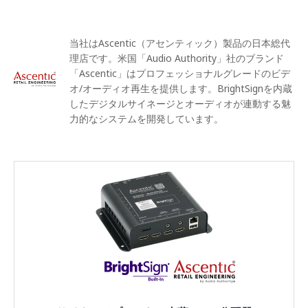
当社はAscentic（アセンティック）製品の日本総代
理店です。米国「Audio Authority」社のブランド
「Ascentic」はプロフェッショナルグレードのビデ
オ/オーディオ再生を提供します。BrightSignを内蔵
したデジタルサイネージとオーディオが連動する魅
力的なシステムを開発しています。