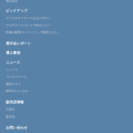
保証規定
ピックアップ
デジタルサイネージをはじめたい
マルチディスプレイで表示したい
映像を配信(ストリーミング配信)したい
展示会レポート
導入事例
ニュース
ニュース
プレスリリース
製品ガイド
JMGSチャンネル
販売店情報
代理店
販売店
お問い合わせ