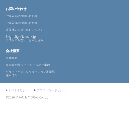
お問い合わせ
ご購入前のお問い合わせ
ご購入後のお問い合わせ
評価機のお貸し出しについて
BrightSignNetwork.jp
テストアカウントお申し込み
会社概要
会社概要
東京本部内 ショールームのご案内
グラフィックスソリューション事業部
採用情報
サイトポリシー
プライバシーポリシー
©2026 JAPAN MATERIAL Co.,Ltd.