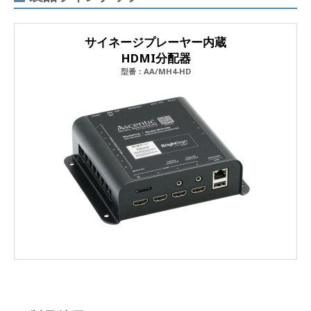
サイネージプレーヤー内蔵
HDMI分配器
型番：AA/MH4-HD