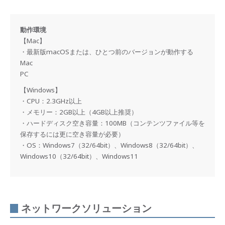
動作環境
【Mac】
・最新版macOSまたは、ひとつ前のバージョンが動作する
Mac
PC
【Windows】
・CPU：2.3GHz以上
・メモリー：2GB以上（4GB以上推奨）
・ハードディスク空き容量：100MB（コンテンツファイル等を
保存するには更に空き容量が必要）
・OS：Windows7（32/64bit）、Windows8（32/64bit）、
Windows10（32/64bit）、Windows11
ネットワークソリューション