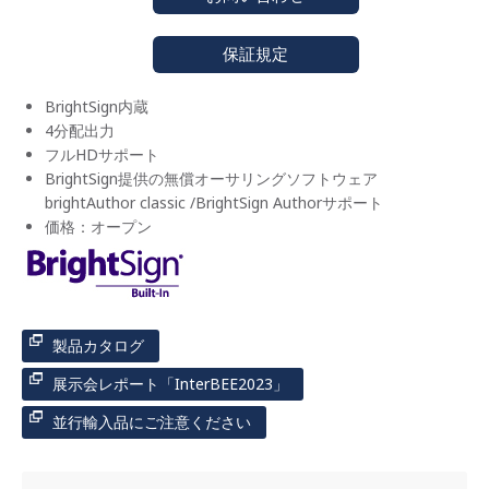
保証規定
BrightSign内蔵
4分配出力
フルHDサポート
BrightSign提供の無償オーサリングソフトウェア
brightAuthor classic /BrightSign Authorサポート
価格：オープン
製品カタログ
展示会レポート「InterBEE2023」
並行輸入品にご注意ください