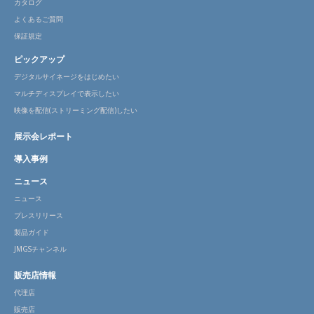
カタログ
よくあるご質問
保証規定
ピックアップ
デジタルサイネージをはじめたい
マルチディスプレイで表示したい
映像を配信(ストリーミング配信)したい
展示会レポート
導入事例
ニュース
ニュース
プレスリリース
製品ガイド
JMGSチャンネル
販売店情報
代理店
販売店