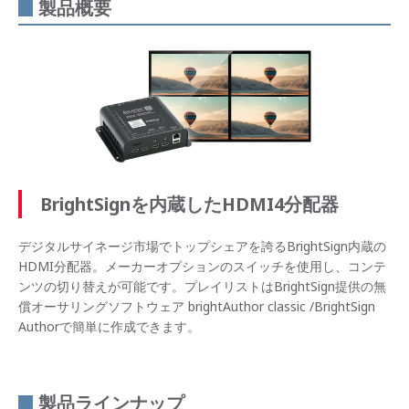
製品概要
BrightSignを内蔵したHDMI4分配器
デジタルサイネージ市場でトップシェアを誇るBrightSign内蔵の
HDMI分配器。メーカーオプションのスイッチを使用し、コンテ
ンツの切り替えが可能です。プレイリストはBrightSign提供の無
償オーサリングソフトウェア brightAuthor classic /BrightSign
Authorで簡単に作成できます。
製品ラインナップ