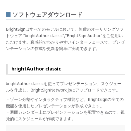
ソフトウェアダウンロード
BrightSignはすべてのモデルにおいて、無償のオーサリングソフ
トウェア ”brightAuthor classic”,”BrightSign Author”をご使用い
ただけます。直感的でわかりやすいインターフェースで、プレゼ
ンテーションの作成や更新を簡単に実現できます。
brightAuthor classic
brightAuthor classicを使ってプレゼンテーション、スケジュー
ルを作成し、BrightSignNetwork.jpにアップロードできます。
・ゾーン分割やインタラクティブ機能など、BrightSignの全ての
機能を使用したプレゼンテーションが作成できます。
・週間カレンダー上にプレゼンテーションを配置できるので、視
覚的にスケジュールが作成できます。