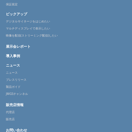
保証規定
ピックアップ
デジタルサイネージをはじめたい
マルチディスプレイで表示したい
映像を配信(ストリーミング配信)したい
展示会レポート
導入事例
ニュース
ニュース
プレスリリース
製品ガイド
JMGSチャンネル
販売店情報
代理店
販売店
お問い合わせ