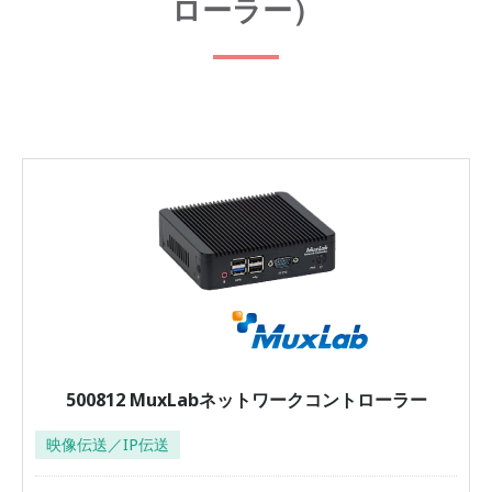
ローラー）
500812 MuxLabネットワークコントローラー
映像伝送／IP伝送