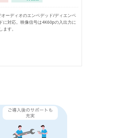
でオーディオのエンベデッド/ディエンベ
ドに対応。映像信号は4K60pの入出力に
します。