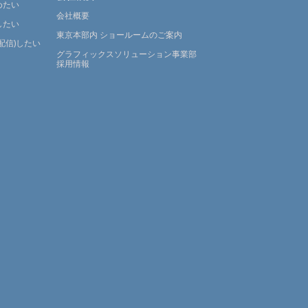
めたい
会社概要
したい
東京本部内 ショールームのご案内
配信)したい
グラフィックスソリューション事業部
採用情報