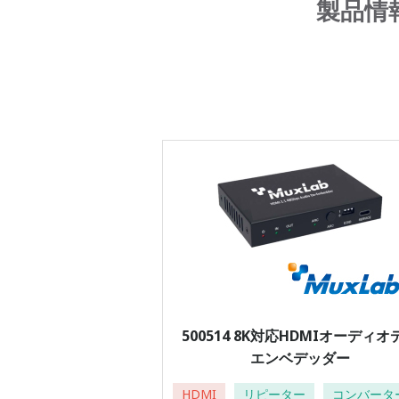
製品情
500514 8K対応HDMIオーディオ
エンベデッダー
HDMI
リピーター
コンバータ