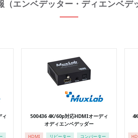
報（エンベデッター・ディエンベデ
ディ
500436 4K/60p対応HDMIオーディ
4
オディエンベデッダー
ー
HDMI
リピーター
コンバーター
HD