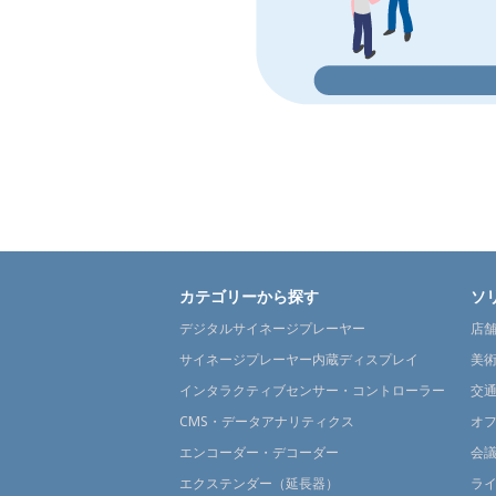
カテゴリーから探す
ソ
デジタルサイネージプレーヤー
店
サイネージプレーヤー内蔵ディスプレイ
美
インタラクティブセンサー・コントローラー
交
CMS・データアナリティクス
オ
エンコーダー・デコーダー
会
エクステンダー（延長器）
ラ