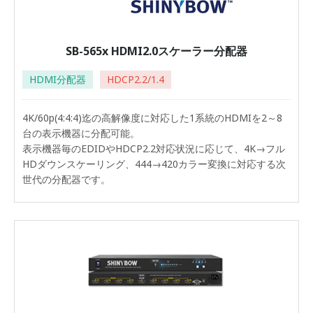
SB-565x HDMI2.0スケーラー分配器
HDMI分配器
HDCP2.2/1.4
4K/60p(4:4:4)迄の高解像度に対応した1系統のHDMIを2～8
台の表示機器に分配可能。
表示機器毎のEDIDやHDCP2.2対応状況に応じて、4K→フル
HDダウンスケーリング、444→420カラー変換に対応する次
世代の分配器です。