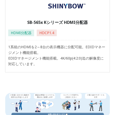
SB-565x Kシリーズ HDMI分配器
HDMI分配器
HDCP1.4
1系統のHDMIを2～8台の表示機器に分配可能。EDIDマネー
ジメント機能搭載。
EDIDマネージメント機能搭載。4K/60p(4:2:0)迄の解像度に
対応しています。