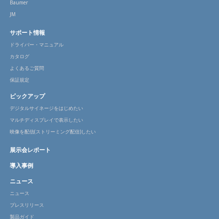
Baumer
JM
サポート情報
ドライバー・マニュアル
カタログ
よくあるご質問
保証規定
ピックアップ
デジタルサイネージをはじめたい
マルチディスプレイで表示したい
映像を配信(ストリーミング配信)したい
展示会レポート
導入事例
ニュース
ニュース
プレスリリース
製品ガイド