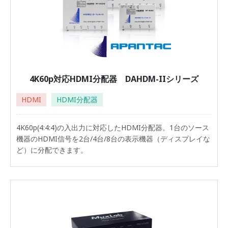
4K60p対応HDMI分配器 DAHDM-IIシリーズ
HDMI
HDMI分配器
4K60p(4:4:4)の入出力に対応したHDMI分配器。1台のソース
機器のHDMI信号を2台/4台/8台の表示機器（ディスプレイな
ど）に分配できます。