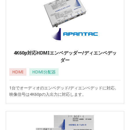
4K60p対応HDMIエンベデッダー/ディエンベデッ
ダー
HDMI
HDMI分配器
1台でオーディオのエンベデッド/ディエンベデッドに対応。
映像信号は4K60pの入出力に対応します。