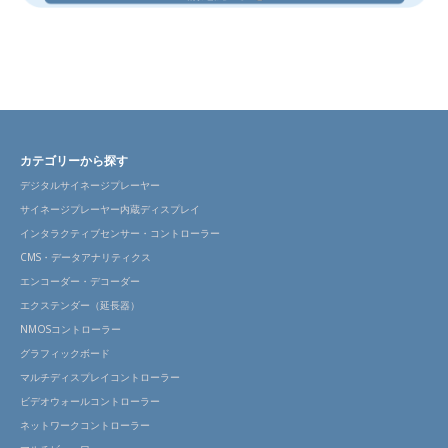
カテゴリーから探す
デジタルサイネージプレーヤー
サイネージプレーヤー内蔵ディスプレイ
インタラクティブセンサー・コントローラー
CMS・データアナリティクス
エンコーダー・デコーダー
エクステンダー（延長器）
NMOSコントローラー
グラフィックボード
マルチディスプレイコントローラー
ビデオウォールコントローラー
ネットワークコントローラー