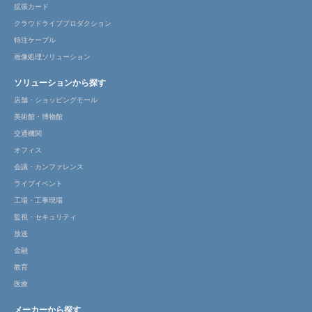
拡張カード
クラウドライブプロダクション
特注ケーブル
画像処理ソリューション
ソリューションから探す
店舗・ショッピングモール
美術館・博物館
交通機関
オフィス
会議・カンファレンス
ライブイベント
工場・工事現場
監視・セキュリティ
放送
金融
教育
医療
メーカーから探す