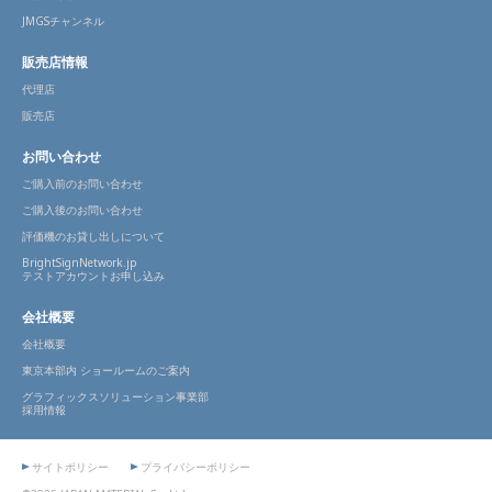
JMGSチャンネル
販売店情報
代理店
販売店
お問い合わせ
ご購入前のお問い合わせ
ご購入後のお問い合わせ
評価機のお貸し出しについて
BrightSignNetwork.jp
テストアカウントお申し込み
会社概要
会社概要
東京本部内 ショールームのご案内
グラフィックスソリューション事業部
採用情報
サイトポリシー
プライバシーポリシー