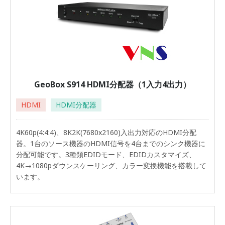
GeoBox S914 HDMI分配器（1入力4出力）
HDMI
HDMI分配器
4K60p(4:4:4)、8K2K(7680x2160)入出力対応のHDMI分配
器。1台のソース機器のHDMI信号を4台までのシンク機器に
分配可能です。3種類EDIDモード、EDIDカスタマイズ、
4K→1080pダウンスケーリング、カラー変換機能を搭載して
います。