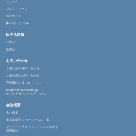
ニュース
プレスリリース
製品ガイド
JMGSチャンネル
販売店情報
代理店
販売店
お問い合わせ
ご購入前のお問い合わせ
ご購入後のお問い合わせ
評価機のお貸し出しについて
BrightSignNetwork.jp
テストアカウントお申し込み
会社概要
会社概要
東京本部内 ショールームのご案内
グラフィックスソリューション事業部
採用情報