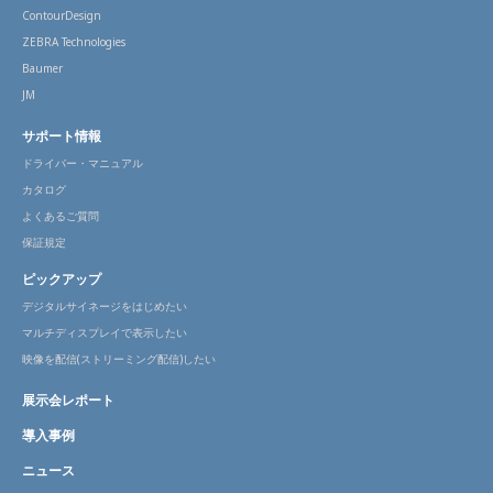
ContourDesign
ZEBRA Technologies
Baumer
JM
サポート情報
ドライバー・マニュアル
カタログ
よくあるご質問
保証規定
ピックアップ
デジタルサイネージをはじめたい
マルチディスプレイで表示したい
映像を配信(ストリーミング配信)したい
展示会レポート
導入事例
ニュース