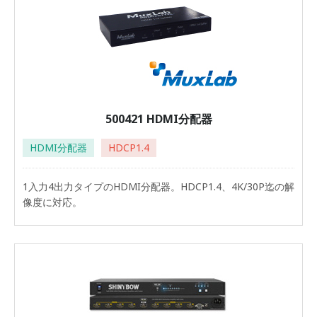
500421 HDMI分配器
HDMI分配器
HDCP1.4
1入力4出力タイプのHDMI分配器。HDCP1.4、4K/30P迄の解
像度に対応。