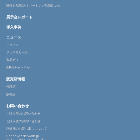
映像を配信(ストリーミング配信)したい
展示会レポート
導入事例
ニュース
ニュース
プレスリリース
製品ガイド
JMGSチャンネル
販売店情報
代理店
販売店
お問い合わせ
ご購入前のお問い合わせ
ご購入後のお問い合わせ
評価機のお貸し出しについて
BrightSignNetwork.jp
テストアカウントお申し込み