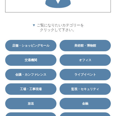
▼
ご覧になりたいカテゴリーを
クリックして下さい。
店舗・ショッピングモール
美術館・博物館
交通機関
オフィス
会議・カンファレンス
ライブイベント
工場・工事現場
監視・セキュリティ
放送
金融