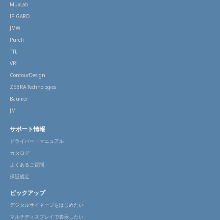
MuxLab
IP GARD
JMW
PureFi
TTL
VRi
ContourDesign
ZEBRA Technologies
Baumer
JM
サポート情報
ドライバー・マニュアル
カタログ
よくあるご質問
保証規定
ピックアップ
デジタルサイネージをはじめたい
マルチディスプレイで表示したい