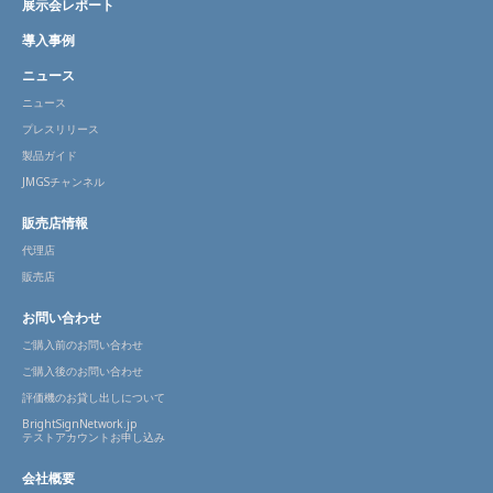
展示会レポート
導入事例
ニュース
ニュース
プレスリリース
製品ガイド
JMGSチャンネル
販売店情報
代理店
販売店
お問い合わせ
ご購入前のお問い合わせ
ご購入後のお問い合わせ
評価機のお貸し出しについて
BrightSignNetwork.jp
テストアカウントお申し込み
会社概要