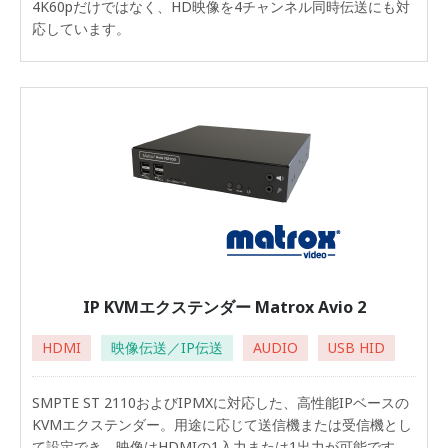
4K60pだけではなく、HD映像を4チャンネル同時伝送にも対
応しています。
IP KVMエクステンダー Matrox Avio 2
HDMI
映像伝送／IP伝送
AUDIO
USB HID
SMPTE ST 2110およびIPMXに対応した、高性能IPベースの
KVMエクステンダー。用途に応じて送信機または受信機とし
て設定でき、映像はHDMIの1入力または1出力が可能です。