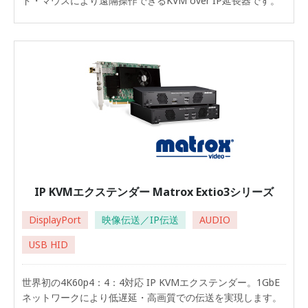
ド・マウスにより遠隔操作できるKVM over IP延長器です。
IP KVMエクステンダー Matrox Extio3シリーズ
DisplayPort
映像伝送／IP伝送
AUDIO
USB HID
世界初の4K60p4：4：4対応 IP KVMエクステンダー。1GbE
ネットワークにより低遅延・高画質での伝送を実現します。