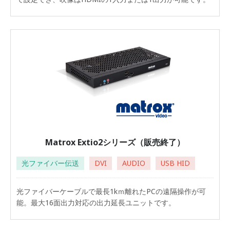
Matrox Extio2シリーズ（販売終了）
光ファイバー伝送
DVI
AUDIO
USB HID
光ファイバーケーブルで最長1kｍ離れたPCの遠隔操作が可
能。最大16面出力対応の出力延長ユニットです。