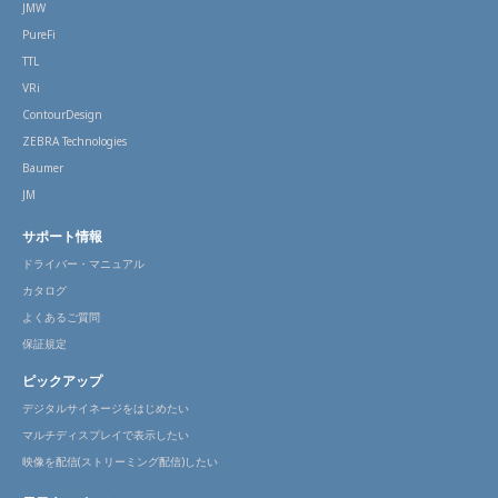
JMW
PureFi
TTL
VRi
ContourDesign
ZEBRA Technologies
Baumer
JM
サポート情報
ドライバー・マニュアル
カタログ
よくあるご質問
保証規定
ピックアップ
デジタルサイネージをはじめたい
マルチディスプレイで表示したい
映像を配信(ストリーミング配信)したい