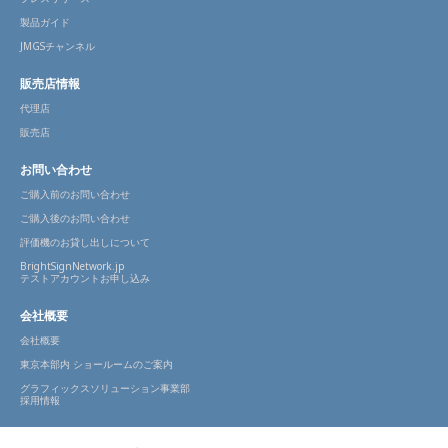
製品ガイド
JMGSチャンネル
販売店情報
代理店
販売店
お問い合わせ
ご購入前のお問い合わせ
ご購入後のお問い合わせ
評価機のお貸し出しについて
BrightSignNetwork.jp
テストアカウントお申し込み
会社概要
会社概要
東京本部内 ショールームのご案内
グラフィックスソリューション事業部
採用情報