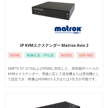
IP KVMエクステンダー Matrox Avio 2
HDMI
映像伝送／IP伝送
AUDIO
USB HID
SMPTE ST 2110およびIPMXに対応した、高性能IPベースの
KVMエクステンダー。用途に応じて送信機または受信機とし
て設定でき、映像はHDMIの1入力または1出力が可能です。