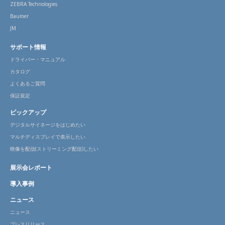
ZEBRA Technologies
Baumer
JM
サポート情報
ドライバー・マニュアル
カタログ
よくあるご質問
保証規定
ピックアップ
デジタルサイネージをはじめたい
マルチディスプレイで表示したい
映像を配信(ストリーミング配信)したい
展示会レポート
導入事例
ニュース
ニュース
プレスリリース