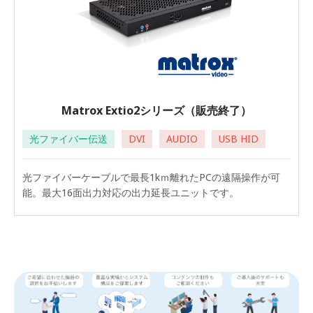
Matrox Extio2シリーズ（販売終了）
光ファイバー伝送
DVI
AUDIO
USB HID
光ファイバーケーブルで最長1kｍ離れたPCの遠隔操作が可
能。最大16面出力対応の出力延長ユニットです。