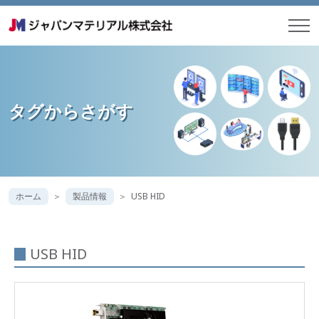
タグからさがす
ホーム
製品情報
USB HID
USB HID