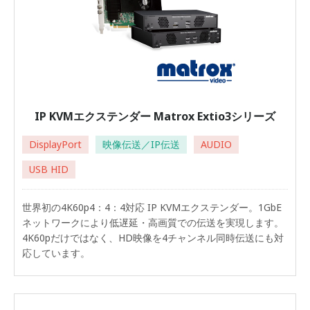
IP KVMエクステンダー Matrox Extio3シリーズ
DisplayPort
映像伝送／IP伝送
AUDIO
USB HID
世界初の4K60p4：4：4対応 IP KVMエクステンダー。1GbE
ネットワークにより低遅延・高画質での伝送を実現します。
4K60pだけではなく、HD映像を4チャンネル同時伝送にも対
応しています。