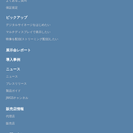
よくあるご質問
保証規定
ピックアップ
デジタルサイネージをはじめたい
マルチディスプレイで表示したい
映像を配信(ストリーミング配信)したい
展示会レポート
導入事例
ニュース
ニュース
プレスリリース
製品ガイド
JMGSチャンネル
販売店情報
代理店
販売店