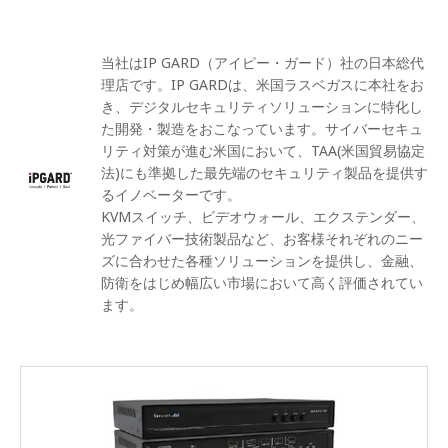
当社はIP GARD（アイピー・ガード）社の日本総代
理店です。IP GARDは、米国ラスベガスに本社をお
き、デジタルセキュリティソリューションに特化し
た開発・製造をおこなっています。サイバーセキュ
リティ対策が進む米国において、TAA
(米国貿易協定
法)
にも準拠した最先端のセキュリティ製品を提供す
るイノベーターです。
KVMスイッチ、ビデオウォール、エクステンダー、
光ファイバー技術製品など、お客様それぞれのニー
ズに合わせた各種ソリューションを提供し、金融、
防衛をはじめ幅広い市場において高く評価されてい
ます。