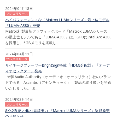
2024年04月18日
プレスリリース
ハイパフォーマンスな「Matrox LUMAシリーズ」最上位モデル
『LUMA-A380』発売
Matrox社製最新グラフィックボード「Matrox LUMAシリーズ」
の最上位モデルである『LUMA-A380』は、GPUにIntel Arc A380
を採用し、6GBメモリを搭載し…
2024年04月11日
プレスリリース
サイネージプレーヤーBrightSign搭載『HDMI分配器』『オーデ
ィオセレクター』発売
米国Audio Authority（オーディオ・オーソリティ）社のブラン
ドである「Ascentic（アセンティック）」製品の取り扱いを開始
いたしました。 ま…
2024年03月14日
プレスリリース
8K×2系統／4K×4系統出力 『Matrox LUMAシリーズ』3/15発売
のお知らせ