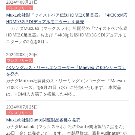
2024年08月21日
プレスリリース
MuxLab社製『ツイストペア伝送HDMI2.0延長器』『4K30p対応
HDMI/3G-SDIデュアルモニター』を発売
カナダMuxLab（マックスラボ）社開発の『ツイストペア伝送
HDMI2.0延長器』および『4K30p対応HDMI/3G-SDIデュアルモ
ニター』の2点を8月…
2024年08月20日
プレスリリース
4Kシングルストリームエンコーダー『Maevex 7100シリーズ』
を発売
カナダMatrox社開発のストリーミングエンコーダー 『Maevex
7100シリーズ』を8月21日（水）に発売いたします。 本製品
は、HDMI入力端子を搭載した4K6…
2024年07月25日
プレスリリース
MuxLab社製Dante関連製品各種を発売
カナダMuxLab（マックスラボ）社のDante関連製品７点を7月
26日（金）に発売いたします。 本製品群は、豪州Audinate社が