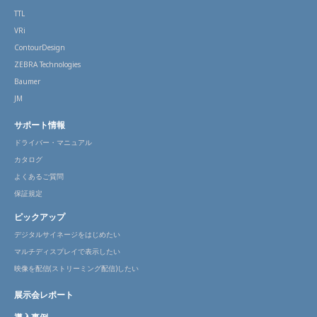
TTL
VRi
ContourDesign
ZEBRA Technologies
Baumer
JM
サポート情報
ドライバー・マニュアル
カタログ
よくあるご質問
保証規定
ピックアップ
デジタルサイネージをはじめたい
マルチディスプレイで表示したい
映像を配信(ストリーミング配信)したい
展示会レポート