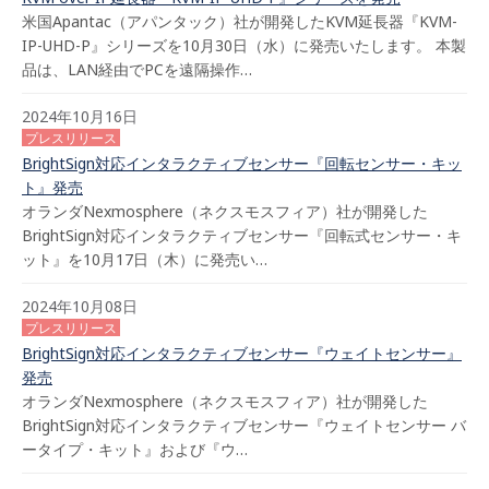
米国Apantac（アパンタック）社が開発したKVM延長器『KVM-
IP-UHD-P』シリーズを10月30日（水）に発売いたします。 本製
品は、LAN経由でPCを遠隔操作…
2024年10月16日
プレスリリース
BrightSign対応インタラクティブセンサー『回転センサー・キッ
ト』発売
オランダNexmosphere（ネクスモスフィア）社が開発した
BrightSign対応インタラクティブセンサー『回転式センサー・キ
ット』を10月17日（木）に発売い…
2024年10月08日
プレスリリース
BrightSign対応インタラクティブセンサー『ウェイトセンサー』
発売
オランダNexmosphere（ネクスモスフィア）社が開発した
BrightSign対応インタラクティブセンサー『ウェイトセンサー バ
ータイプ・キット』および『ウ…