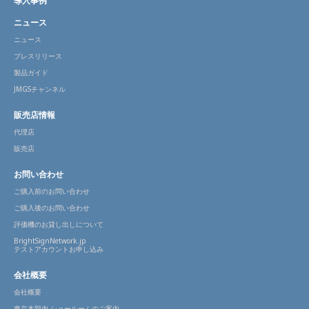
導入事例
ニュース
ニュース
プレスリリース
製品ガイド
JMGSチャンネル
販売店情報
代理店
販売店
お問い合わせ
ご購入前のお問い合わせ
ご購入後のお問い合わせ
評価機のお貸し出しについて
BrightSignNetwork.jp
テストアカウントお申し込み
会社概要
会社概要
東京本部内 ショールームのご案内