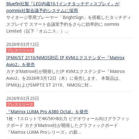
Bluefin社製『LED内蔵10.1インチタッチディスプレイ』が
oomnis社製会議予約システムに採用
サイネージ専用プレーヤー「BrightSign」を搭載したタッチディ
スプレイで スマート会議室予約をさらに効率的に oomnis
Limited（以下「オムニス」）…
2026年03月12日
プレスリリース
IPMX/ST 2110/NMOS対応 IP KVMエクステンダー『Matrox
Avio2』を発売
カナダMatrox社が開発したIP KVMエクステンダー『Matrox
Avio2』を2026年3月12日（木）に発売します。 本製品は、
IPMXおよびSMPTE ST 2110、NMOSに対…
2026年02月25日
プレスリリース
『Matrox LUMA Pro A380 Octal』を発売
1枚・1スロットで4K/5K×8出力 ビデオウォール向けグラフィッ
クボード カナダMatrox社が開発したグラフィックボード
『Matrox LUMA Proシリーズ』の新…