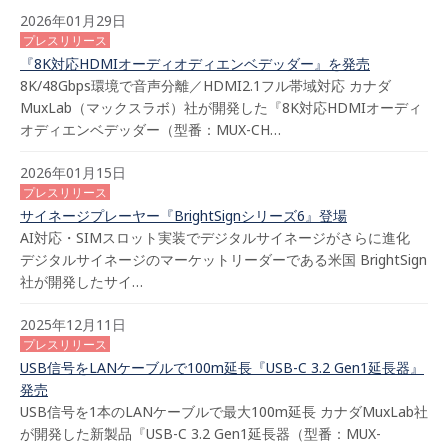
2026年01月29日
プレスリリース
『8K対応HDMIオーディオディエンベデッダー』を発売
8K/48Gbps環境で音声分離／HDMI2.1フル帯域対応 カナダ
MuxLab（マックスラボ）社が開発した『8K対応HDMIオーディ
オディエンベデッダー（型番：MUX-CH…
2026年01月15日
プレスリリース
サイネージプレーヤー『BrightSignシリーズ6』登場
AI対応・SIMスロット実装でデジタルサイネージがさらに進化
デジタルサイネージのマーケットリーダーである米国 BrightSign
社が開発したサイ…
2025年12月11日
プレスリリース
USB信号をLANケーブルで100m延長『USB-C 3.2 Gen1延長器』
発売
USB信号を1本のLANケーブルで最大100m延長 カナダMuxLab社
が開発した新製品『USB-C 3.2 Gen1延長器（型番：MUX-