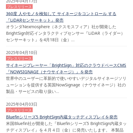
2025年04月17日
プレスリリース
360度 人やモノを検知して サイネージをコントロール する
『LiDARセンサーキット』発売
オランダNexmosphere（ネクスモスフィア）社が開発した
BrightSign対応インタラクティブセンサー『LiDAR（ライダー）
センサーキット』を4月18日（金）…
2025年04月10日
プレスリリース
サイネージプレーヤー「BrightSign」対応のクラウドベースCMS
『NOWSIGNAGE（ナウサイネージ）』を発売
世界中のユーザーに革新的で使いやすいデジタルサイネージソリ
ューションを提供する英国NowSignage（ナウサイネージ）社の
製品・サービスの取り扱い…
2025年04月03日
プレスリリース
Bluefinシリーズ5 BrightSign内蔵タッチディスプレイを発売
米国Bluefin社が開発した『Bluefinシリーズ5 BrightSign内蔵タッ
チディスプレイ』を４月４日（金）に発売いたします。 本製品