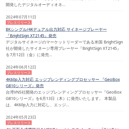
開発したデジタルオーディオネ…
2024年07月11日
プレスリリース
8Kシングル/4Kデュアル出力対応 サイネージプレーヤー
『BrightSign XT2145』発売
デジタルサイネージのマーケットリーダーである米国 BrightSign
社が開発したサイネージ専用プレーヤー『BrightSign XT2145』
を7月12日（金）に発売…
2024年06月12日
プレスリリース
4K60p入力対応 エッジブレンディングプロセッサー 『GeoBox
G810シリーズ』発売
台湾VNS社開発のエッジブレンディングプロセッサー『GeoBox
G810シリーズ』を6月13日（木）に発売いたします。 本製品
は、4K60p入力に対応し、エッジ…
2024年05月23日
プレスリリース