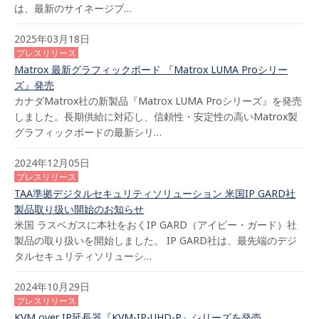
は、最新のサイネージプ…
2025年03月18日
プレスリリース
Matrox 最新グラフィックボード 『Matrox LUMA Proシリー
ズ』発売
カナダMatrox社の新製品『Matrox LUMA Proシリーズ』を発売
しました。長期供給に対応し、信頼性・安定性の高いMatrox製
グラフィックボードの最新シリ…
2024年12月05日
プレスリリース
TAA準拠デジタルセキュリティソリューション 米国IP GARD社
製品取り扱い開始のお知らせ
米国 ラスベガスに本社をおくIP GARD（アイピー・ガード）社
製品の取り扱いを開始しました。 IP GARD社は、最先端のデジ
タルセキュリティソリューシ…
2024年10月29日
プレスリリース
KVM over IP延長器『KVM-IP-UHD-P』シリーズを発売