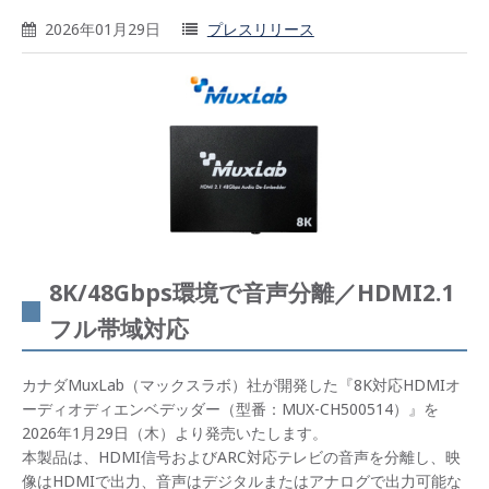
2026年01月29日
プレスリリース
8K/48Gbps環境で音声分離／HDMI2.1
フル帯域対応
カナダMuxLab（マックスラボ）社が開発した『8K対応HDMIオ
ーディオディエンベデッダー（型番：MUX-CH500514）』を
2026年1月29日（木）より発売いたします。
本製品は、HDMI信号およびARC対応テレビの音声を分離し、映
像はHDMIで出力、音声はデジタルまたはアナログで出力可能な