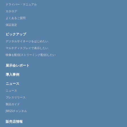
ドライバー・マニュアル
カタログ
よくあるご質問
保証規定
ピックアップ
デジタルサイネージをはじめたい
マルチディスプレイで表示したい
映像を配信(ストリーミング配信)したい
展示会レポート
導入事例
ニュース
ニュース
プレスリリース
製品ガイド
JMGSチャンネル
販売店情報