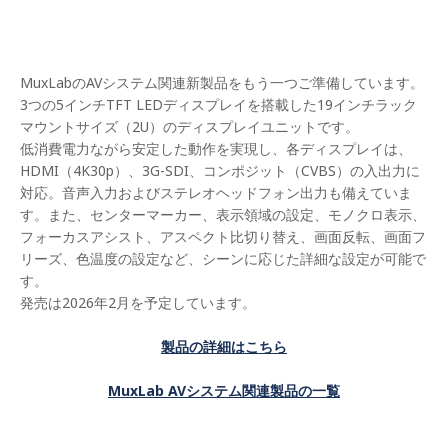
MuxLabのAVシステム関連新製品をもう一つご準備しています。
3つの5インチTFT LEDディスプレイを搭載した19インチラック
マウントサイズ（2U）のディスプレイユニットです。
低消費電力ながら安定した動作を実現し、各ディスプレイは、
HDMI（4K30p）、3G-SDI、コンポジット（CVBS）の入出力に
対応。音声入力およびステレオヘッドフォン出力も備えていま
す。また、センターマーカー、表示領域の設定、モノクロ表示、
フォーカスアシスト、アスペクト比切り替え、画面反転、画面フ
リーズ、色温度の設定など、シーンに応じた詳細な設定が可能で
す。
発売は2026年2月を予定しています。
製品の詳細はこちら
MuxLab AV
システム関連製品の一覧