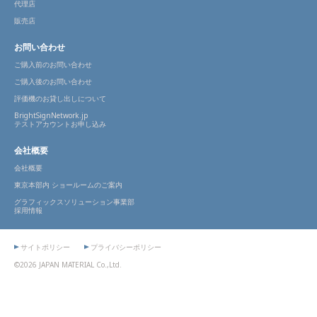
代理店
販売店
お問い合わせ
ご購入前のお問い合わせ
ご購入後のお問い合わせ
評価機のお貸し出しについて
BrightSignNetwork.jp
テストアカウントお申し込み
会社概要
会社概要
東京本部内 ショールームのご案内
グラフィックスソリューション事業部
採用情報
サイトポリシー
プライバシーポリシー
©2026 JAPAN MATERIAL Co.,Ltd.