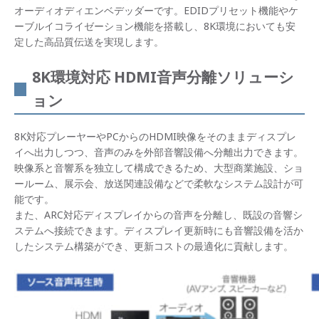
オーディオディエンベデッダーです。EDIDプリセット機能やケ
ーブルイコライゼーション機能を搭載し、8K環境においても安
定した高品質伝送を実現します。
8K環境対応 HDMI音声分離ソリューシ
ョン
8K対応プレーヤーやPCからのHDMI映像をそのままディスプレ
イへ出力しつつ、音声のみを外部音響設備へ分離出力できます。
映像系と音響系を独立して構成できるため、大型商業施設、ショ
ールーム、展示会、放送関連設備などで柔軟なシステム設計が可
能です。
また、ARC対応ディスプレイからの音声を分離し、既設の音響シ
ステムへ接続できます。ディスプレイ更新時にも音響設備を活か
したシステム構築ができ、更新コストの最適化に貢献します。