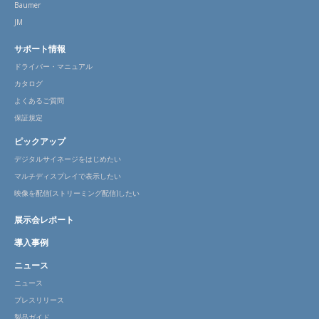
Baumer
JM
サポート情報
ドライバー・マニュアル
カタログ
よくあるご質問
保証規定
ピックアップ
デジタルサイネージをはじめたい
マルチディスプレイで表示したい
映像を配信(ストリーミング配信)したい
展示会レポート
導入事例
ニュース
ニュース
プレスリリース
製品ガイド