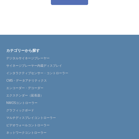
カテゴリーから探す
デジタルサイネージプレーヤー
サイネージプレーヤー内蔵ディスプレイ
インタラクティブセンサー・コントローラー
CMS・データアナリティクス
エンコーダー・デコーダー
エクステンダー（延長器）
NMOSコントローラー
グラフィックボード
マルチディスプレイコントローラー
ビデオウォールコントローラー
ネットワークコントローラー