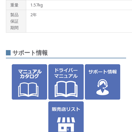
重量
1.57kg
製品
2年
保証
期間
サポート情報