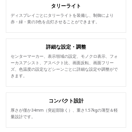
タリーライト
ディスプレイごとにタリーライトを装備し、制御により
赤・緑・黄の3色を点灯させることができます。
詳細な設定・調整
センターマーカー、表示領域の設定、モノクロ表示、フォ
ーカスアシスト、アスペクト比、画面反転、画面フリー
ズ、色温度の設定などシーンごとに詳細な設定や調整がで
きます。
コンパクト設計
厚さが僅か34mm（突起部除く）、重さ1.57kgの薄型＆軽
量設計です。