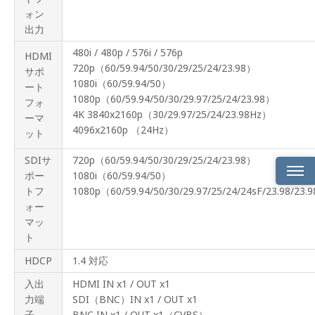
ォン
出力
480i / 480p / 576i / 576p
HDMI
720p（60/59.94/50/30/29/25/24/23.98）
サポ
1080i（60/59.94/50）
ート
1080p（60/59.94/50/30/29.97/25/24/23.98）
フォ
4K 3840x2160p（30/29.97/25/24/23.98Hz）
ーマ
4096x2160p （24Hz）
ット
SDIサ
720p（60/59.94/50/30/29/25/24/23.98）
ポー
1080i（60/59.94/50）
トフ
1080p（60/59.94/50/30/29.97/25/24/24sF/23.98/23.
製品
ォー
概要
マッ
ト
製品
ライ
HDCP
1.4 対応
ンナ
ップ
入出
HDMI IN x1 / OUT x1
力端
SDI（BNC）IN x1 / OUT x1
製品
特長
子
BNC IN x1 / OUT x1（CVBS）