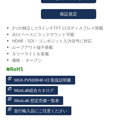
保証規定
3つの独立した5インチTFT LCDディスプレイ搭載
2Uスペースにラックマウント可能
HDMI・SDI・コンポジット入力信号に対応
ループアウト端子搭載
タリーライトを装備
価格： オープン
MUX-PV500840-V2 取扱説明書
MuxLab総合カタログ
MuxLab 想定売価一覧表
並行輸入品にご注意ください