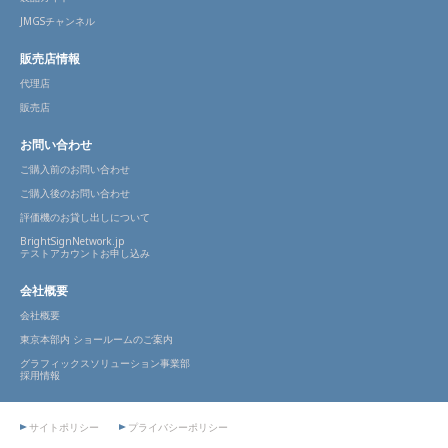
JMGSチャンネル
販売店情報
代理店
販売店
お問い合わせ
ご購入前のお問い合わせ
ご購入後のお問い合わせ
評価機のお貸し出しについて
BrightSignNetwork.jp
テストアカウントお申し込み
会社概要
会社概要
東京本部内 ショールームのご案内
グラフィックスソリューション事業部
採用情報
サイトポリシー
プライバシーポリシー