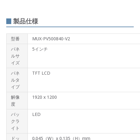
製品仕様
型番
MUX-PV500840-V2
パネ
5インチ
ルサ
イズ
パネ
TFT LCD
ルタ
イプ
解像
1920 x 1200
度
バッ
LED
クラ
イト
ドッ
0.045（W）x 0.135（H）mm