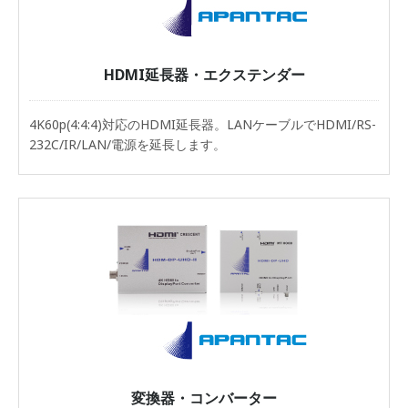
HDMI延長器・エクステンダー
4K60p(4:4:4)対応のHDMI延長器。LANケーブルでHDMI/RS-
232C/IR/LAN/電源を延長します。
変換器・コンバーター