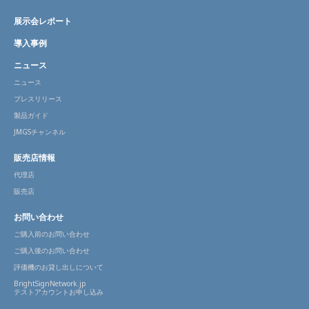
展示会レポート
導入事例
ニュース
ニュース
プレスリリース
製品ガイド
JMGSチャンネル
販売店情報
代理店
販売店
お問い合わせ
ご購入前のお問い合わせ
ご購入後のお問い合わせ
評価機のお貸し出しについて
BrightSignNetwork.jp
テストアカウントお申し込み