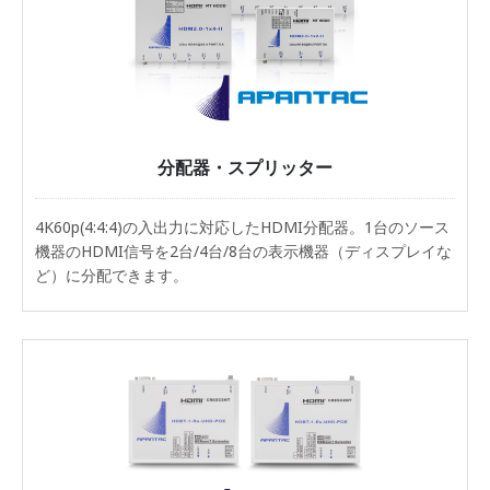
分配器・スプリッター
4K60p(4:4:4)の入出力に対応したHDMI分配器。1台のソース
機器のHDMI信号を2台/4台/8台の表示機器（ディスプレイな
ど）に分配できます。