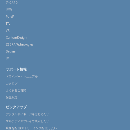
IP GARD
JMW
PureFi
TTL
VRi
ContourDesign
ZEBRA Technologies
Baumer
JM
サポート情報
ドライバー・マニュアル
カタログ
よくあるご質問
保証規定
ピックアップ
デジタルサイネージをはじめたい
マルチディスプレイで表示したい
映像を配信(ストリーミング配信)したい