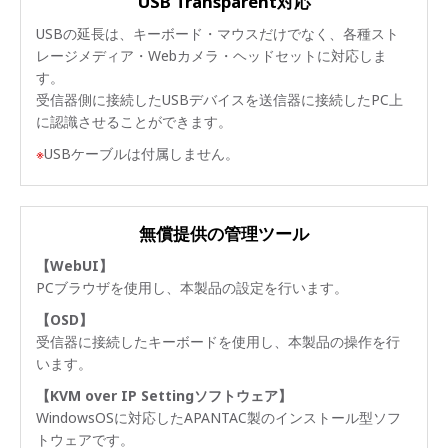
USB Transparent対応
USBの延長は、キーボード・マウスだけでなく、各種スト
レージメディア・Webカメラ・ヘッドセットに対応しま
す。
受信器側に接続したUSBデバイスを送信器に接続したPC上
に認識させることができます。
USBケーブルは付属しません。
無償提供の管理ツール
【WebUI】
PCブラウザを使用し、本製品の設定を行います。
【OSD】
受信器に接続したキーボードを使用し、本製品の操作を行
います。
【KVM over IP Settingソフトウェア】
WindowsOSに対応したAPANTAC製のインストール型ソフ
トウェアです。