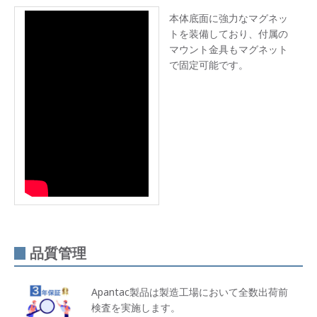
本体底面に強力なマグネッ
トを装備しており、付属の
マウント金具もマグネット
で固定可能です。
品質管理
Apantac製品は製造工場において全数出荷前
検査を実施します。