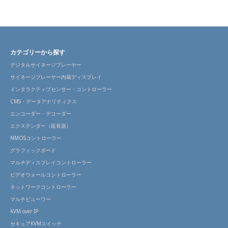
カテゴリーから探す
デジタルサイネージプレーヤー
サイネージプレーヤー内蔵ディスプレイ
インタラクティブセンサー・コントローラー
CMS・データアナリティクス
エンコーダー・デコーダー
エクステンダー（延長器）
NMOSコントローラー
グラフィックボード
マルチディスプレイコントローラー
ビデオウォールコントローラー
ネットワークコントローラー
マルチビューワー
KVM over IP
セキュアKVMスイッチ