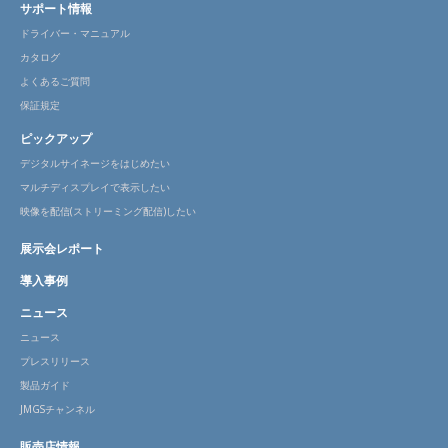
サポート情報
ドライバー・マニュアル
カタログ
よくあるご質問
保証規定
ピックアップ
デジタルサイネージをはじめたい
マルチディスプレイで表示したい
映像を配信(ストリーミング配信)したい
展示会レポート
導入事例
ニュース
ニュース
プレスリリース
製品ガイド
JMGSチャンネル
販売店情報