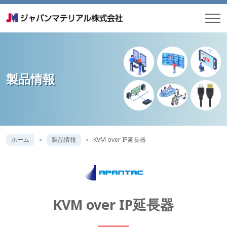
製品情報
ホーム
製品情報
KVM over IP延長器
KVM over IP延長器