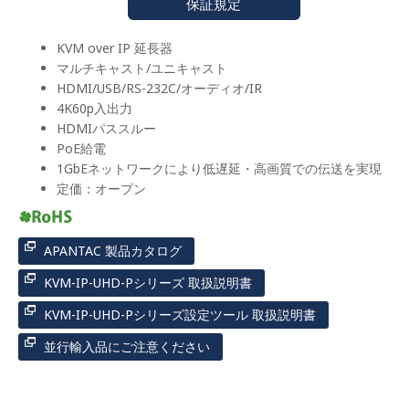
保証規定
KVM over IP 延長器
マルチキャスト/ユニキャスト
HDMI/USB/RS-232C/オーディオ/IR
4K60p入出力
HDMIパススルー
PoE給電
1GbEネットワークにより低遅延・高画質での伝送を実現
定価：オープン
APANTAC 製品カタログ
KVM-IP-UHD-Pシリーズ 取扱説明書
KVM-IP-UHD-Pシリーズ設定ツール 取扱説明書
並行輸入品にご注意ください