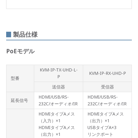
製品仕様
PoE
モデル
KVM-IP-TX-UHD-L-
KVM-IP-RX-UHD-P
P
型番
送信器
受信器
HDMI/USB/RS-
HDMI/USB/RS-
延長信号
232C/オーディオ/IR
232C/オーディオ/IR
HDMIタイプAメス
HDMIタイプAメス
（入力）×1
（出力）×1
HDMIタイプAメス
USBタイプA×3
（出力）×1
リンクポート