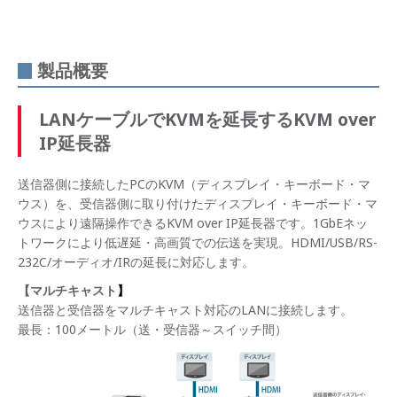
製品概要
LANケーブルでKVMを延長するKVM over
IP延長器
送信器側に接続したPCのKVM（ディスプレイ・キーボード・マ
ウス）を、受信器側に取り付けたディスプレイ・キーボード・マ
ウスにより遠隔操作できるKVM over IP延長器です。1GbEネッ
トワークにより低遅延・高画質での伝送を実現。HDMI/USB/RS-
232C/オーディオ/IRの延長に対応します。
【マルチキャスト
】
送信器と受信器をマルチキャスト対応のLANに接続します。
最長：100メートル（送・受信器～スイッチ間）