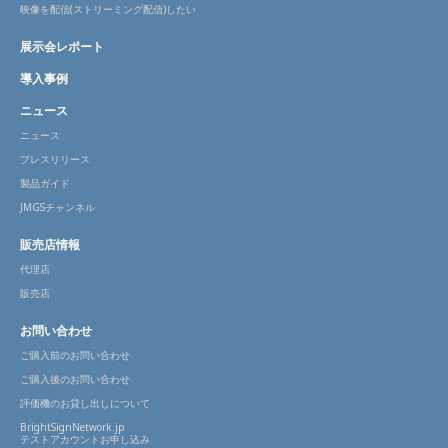
映像を配信(ストリーミング配信)したい
展示会レポート
導入事例
ニュース
ニュース
プレスリリース
製品ガイド
JMGSチャンネル
販売店情報
代理店
販売店
お問い合わせ
ご購入前のお問い合わせ
ご購入後のお問い合わせ
評価機のお貸し出しについて
BrightSignNetwork.jp
テストアカウントお申し込み