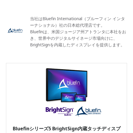
当社はBluefin International（ブルーフィン インタ
ーナショナル）社の日本総代理店です。
Blueﬁnは、米国ジョージア州アトランタに本社をお
き、世界中のデジタルサイネージ市場向けに、
BrightSignを内蔵したディスプレイを提供します。
Bluefinシリーズ5 BrightSign内蔵タッチディスプ