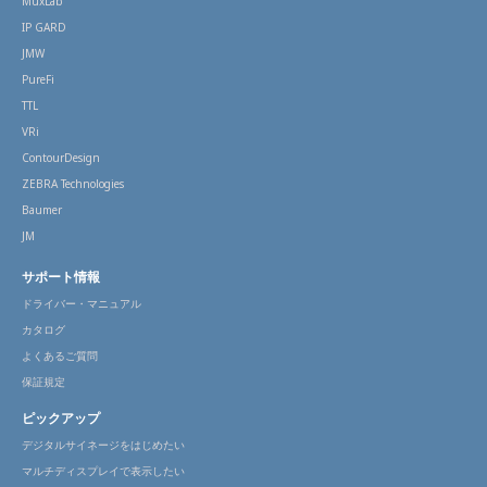
MuxLab
IP GARD
JMW
PureFi
TTL
VRi
ContourDesign
ZEBRA Technologies
Baumer
JM
サポート情報
ドライバー・マニュアル
カタログ
よくあるご質問
保証規定
ピックアップ
デジタルサイネージをはじめたい
マルチディスプレイで表示したい