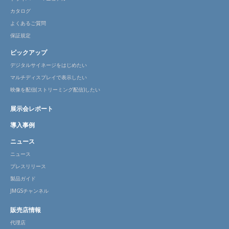
カタログ
よくあるご質問
保証規定
ピックアップ
デジタルサイネージをはじめたい
マルチディスプレイで表示したい
映像を配信(ストリーミング配信)したい
展示会レポート
導入事例
ニュース
ニュース
プレスリリース
製品ガイド
JMGSチャンネル
販売店情報
代理店