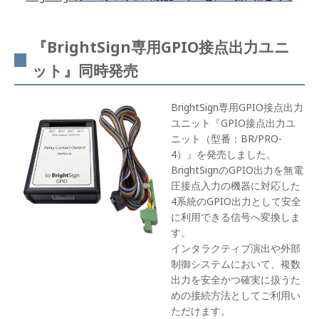
『BrightSign専用GPIO接点出力ユニ
ット』同時発売
BrightSign専用GPIO接点出力
ユニット『GPIO接点出力ユ
ニット（型番：BR/PRO-
4）』を発売しました。
BrightSignのGPIO出力を無電
圧接点入力の機器に対応した
4系統のGPIO出力として安全
に利用できる信号へ変換しま
す。
インタラクティブ演出や外部
制御システムにおいて、複数
出力を安全かつ確実に扱うた
めの接続方法としてご利用い
ただけます。