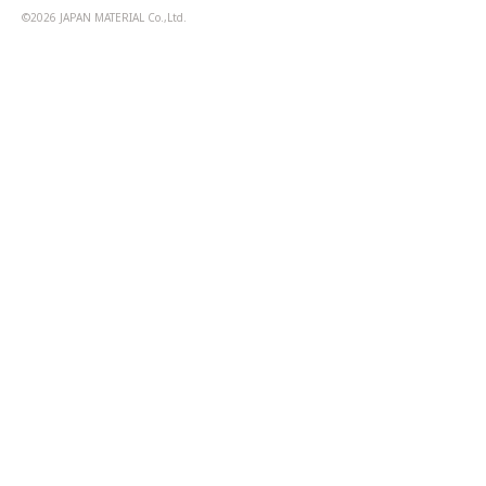
©2026 JAPAN MATERIAL Co.,Ltd.