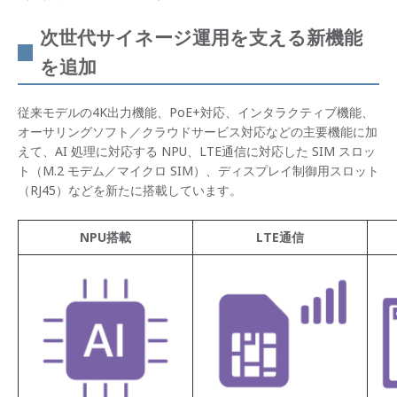
次世代サイネージ運用を支える新機能
を追加
従来モデルの4K出力機能、PoE+対応、インタラクティブ機能、
オーサリングソフト／クラウドサービス対応などの主要機能に加
えて、AI 処理に対応する NPU、LTE通信に対応した SIM スロッ
ト（M.2 モデム／マイクロ SIM）、ディスプレイ制御用スロット
（RJ45）などを新たに搭載しています。
NPU搭載
LTE通信