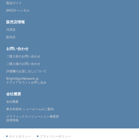
製品ガイド
JMGSチャンネル
販売店情報
代理店
販売店
お問い合わせ
ご購入前のお問い合わせ
ご購入後のお問い合わせ
評価機のお貸し出しについて
BrightSignNetwork.jp
テストアカウントお申し込み
会社概要
会社概要
東京本部内 ショールームのご案内
グラフィックスソリューション事業部
採用情報
サイトポリシー
プライバシーポリシー