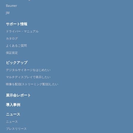
Baumer
JM
サポート情報
ドライバー・マニュアル
カタログ
よくあるご質問
保証規定
ピックアップ
デジタルサイネージをはじめたい
マルチディスプレイで表示したい
映像を配信(ストリーミング配信)したい
展示会レポート
導入事例
ニュース
ニュース
プレスリリース