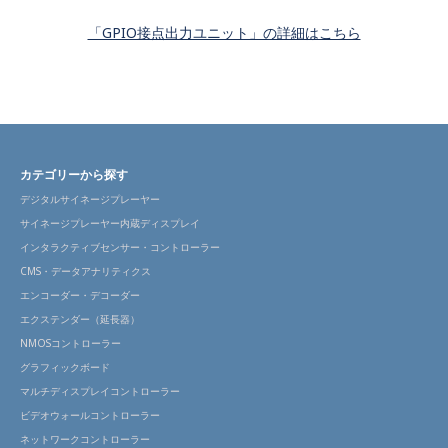
「GPIO接点出力ユニット」の詳細はこちら
カテゴリーから探す
デジタルサイネージプレーヤー
サイネージプレーヤー内蔵ディスプレイ
インタラクティブセンサー・コントローラー
CMS・データアナリティクス
エンコーダー・デコーダー
エクステンダー（延長器）
NMOSコントローラー
グラフィックボード
マルチディスプレイコントローラー
ビデオウォールコントローラー
ネットワークコントローラー