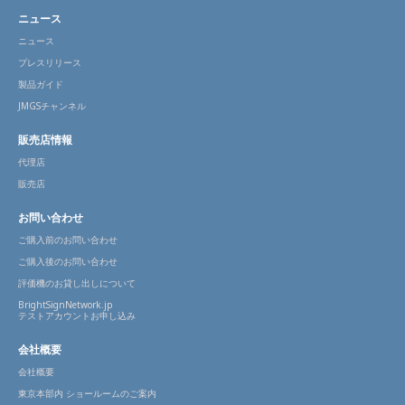
ニュース
ニュース
プレスリリース
製品ガイド
JMGSチャンネル
販売店情報
代理店
販売店
お問い合わせ
ご購入前のお問い合わせ
ご購入後のお問い合わせ
評価機のお貸し出しについて
BrightSignNetwork.jp
テストアカウントお申し込み
会社概要
会社概要
東京本部内 ショールームのご案内