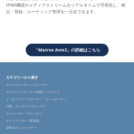
IPMX機器やメディアストリームをリアルタイムで可視化し、検
出・登録・ルーティング管理を一元化できます。
「Matrox Avio2」の詳細はこちら
カテゴリーから探す
デジタルサイネージプレーヤー
サイネージプレーヤー内蔵ディスプレイ
インタラクティブセンサー・コントローラー
CMS・データアナリティクス
エンコーダー・デコーダー
エクステンダー（延長器）
NMOSコントローラー