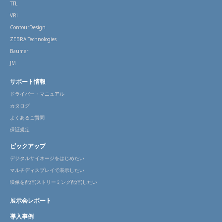
TTL
VRi
ContourDesign
ZEBRA Technologies
Baumer
JM
サポート情報
ドライバー・マニュアル
カタログ
よくあるご質問
保証規定
ピックアップ
デジタルサイネージをはじめたい
マルチディスプレイで表示したい
映像を配信(ストリーミング配信)したい
展示会レポート
導入事例