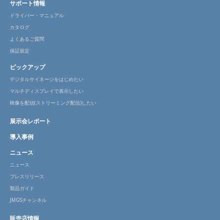
サポート情報
ドライバー・マニュアル
カタログ
よくあるご質問
保証規定
ピックアップ
デジタルサイネージをはじめたい
マルチディスプレイで表示したい
映像を配信(ストリーミング配信)したい
展示会レポート
導入事例
ニュース
ニュース
プレスリリース
製品ガイド
JMGSチャンネル
販売店情報