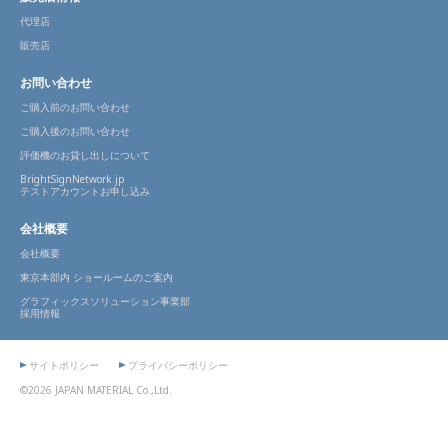
代理店
販売店
お問い合わせ
ご購入前のお問い合わせ
ご購入後のお問い合わせ
評価機のお貸し出しについて
BrightSignNetwork.jp
テストアカウントお申し込み
会社概要
会社概要
東京本部内 ショールームのご案内
グラフィックスソリューション事業部
採用情報
サイトポリシー
プライバシーポリシー
©2026 JAPAN MATERIAL Co.,Ltd.