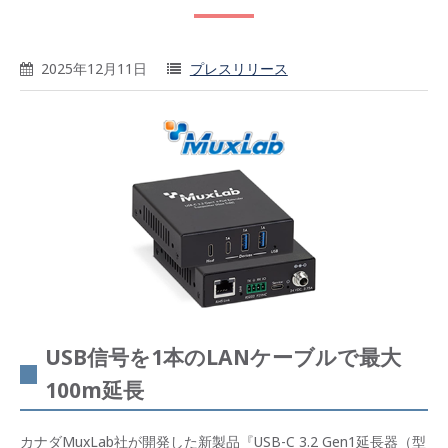
2025年12月11日
プレスリリース
USB信号を1本のLANケーブルで最大
100m延長
カナダMuxLab社が開発した新製品『USB-C 3.2 Gen1延長器（型