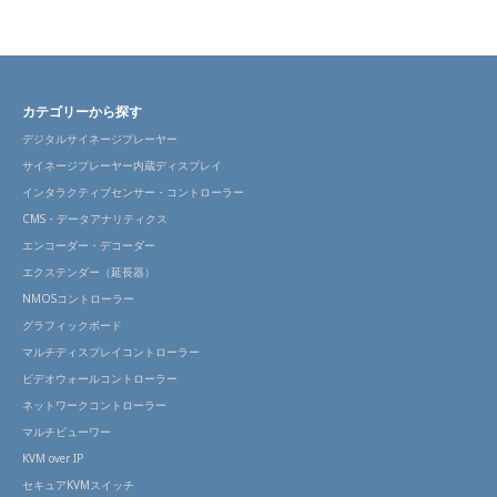
カテゴリーから探す
デジタルサイネージプレーヤー
サイネージプレーヤー内蔵ディスプレイ
インタラクティブセンサー・コントローラー
CMS・データアナリティクス
エンコーダー・デコーダー
エクステンダー（延長器）
NMOSコントローラー
グラフィックボード
マルチディスプレイコントローラー
ビデオウォールコントローラー
ネットワークコントローラー
マルチビューワー
KVM over IP
セキュアKVMスイッチ