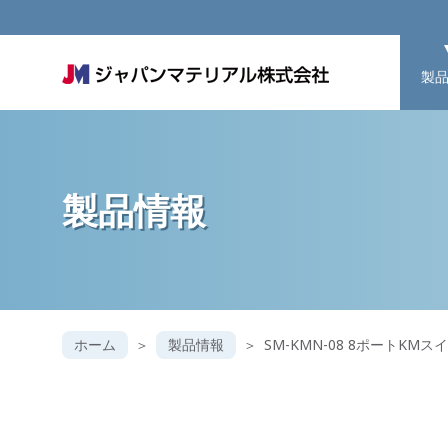
製
製品情報
ホーム
製品情報
SM-KMN-08 8ポートKMス