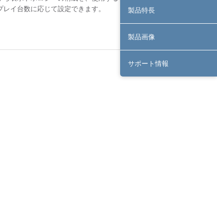
プレイ台数に応じて設定できます。
製品特長
製品画像
サポート情報