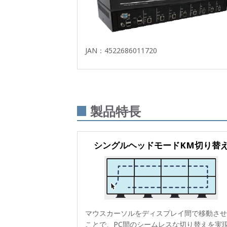
JAN：4522686011720
製品特長
シングルヘッドモードKM切り替
マウスカーソルをディスプレイ間で移動させ
ことで、PC間のシームレスな切り替えを実