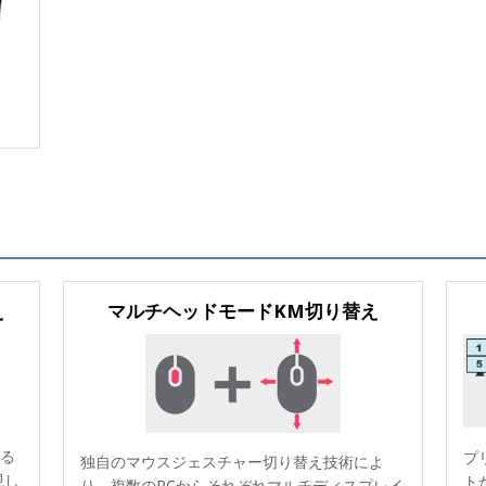
え
マルチヘッドモードKM切り替え
る
プ
独自のマウスジェスチャー切り替え技術によ
現し
ト
り、複数のPCからそれぞれマルチディスプレイ