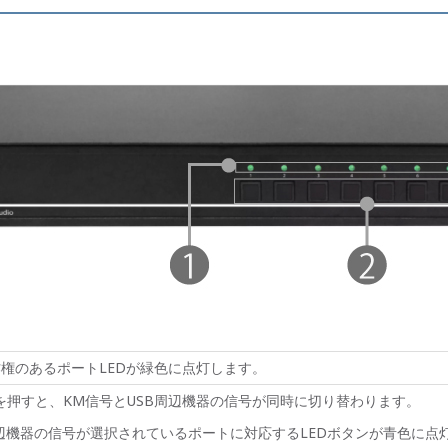
作権のあるポート
LED
が緑色に点灯します。
を押すと、
KM
信号と
USB
周辺機器の信号が同時に切り替わります。
辺機器の信号が選択されているポートに対応する
LED
ボタンが青色に点