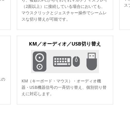
ス
（2面以上）に接続している場合においても、
マウスクリックとジェスチャー操作でシームレ
スな切り替えが可能です。
KM／オーディオ／USB切り替え
スの
KM（キーボード・マウス）・オーディオ機
器・USB機器信号の一斉切り替え、個別切り替
えに対応します。