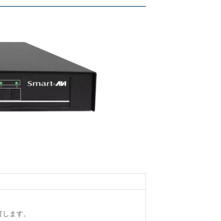
灯します。