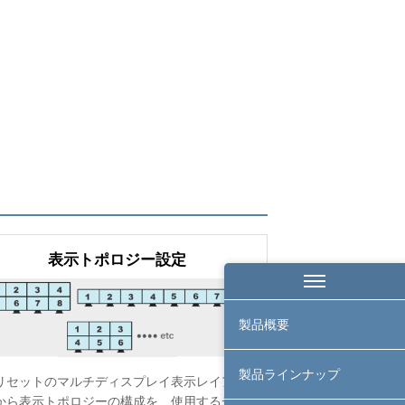
表示トポロジー設定
製品概要
製品ラインナップ
リセットのマルチディスプレイ表示レイアウ
から表示トポロジーの構成を、使用するディ