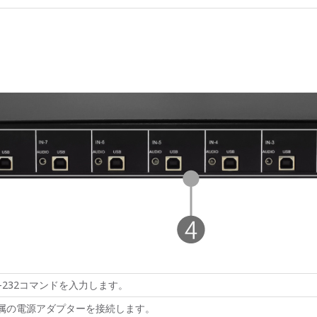
-232
コマンドを入力します。
属の電源アダプターを接続します。