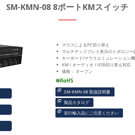
SM-KMN-08 8ポートKMスイッチ
マウスによるPC切り替え
マルチディスプレイ表示のトポロジー
キーボード/マウスエミュレーション
KM / オーディオ / USB切り替え対応
価格： オープン
SM-KMN-08 取扱説明書
製品カタログ
並行輸入品にご注意ください