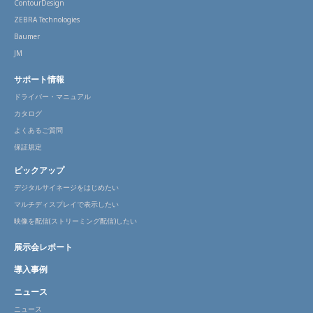
ContourDesign
ZEBRA Technologies
Baumer
JM
サポート情報
ドライバー・マニュアル
カタログ
よくあるご質問
保証規定
ピックアップ
デジタルサイネージをはじめたい
マルチディスプレイで表示したい
映像を配信(ストリーミング配信)したい
展示会レポート
導入事例
ニュース
ニュース