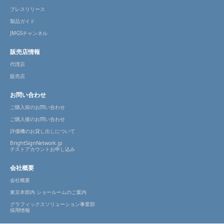
プレスリリース
製品ガイド
JMGSチャンネル
販売店情報
代理店
販売店
お問い合わせ
ご購入前のお問い合わせ
ご購入後のお問い合わせ
評価機のお貸し出しについて
BrightSignNetwork.jp
テストアカウントお申し込み
会社概要
会社概要
東京本部内 ショールームのご案内
グラフィックスソリューション事業部
採用情報