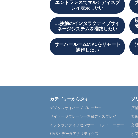
エントランスでマルチディスプ
レイ表示したい
非接触のインタラクティブサイ
ネージシステムを構築したい
サーバールームのPCをリモート
操作したい
カテゴリーから探す
ソ
デジタルサイネージプレーヤー
店
サイネージプレーヤー内蔵ディスプレイ
美
インタラクティブセンサー・コントローラー
交
CMS・データアナリティクス
オ