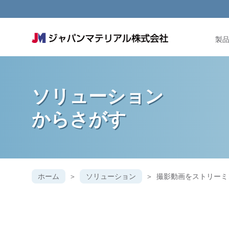
製
ソリューション
からさがす
ホーム
ソリューション
撮影動画をストリーミ