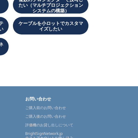
たい（マルチプロジェクション
システムの構築）
テ
ケーブルを小ロットでカスタマ
い
イズしたい
ネ
お問い合わせ
ご購入前のお問い合わせ
ご購入後のお問い合わせ
評価機のお貸し出しについて
BrightSignNetwork.jp
テストアカウントお申し込み