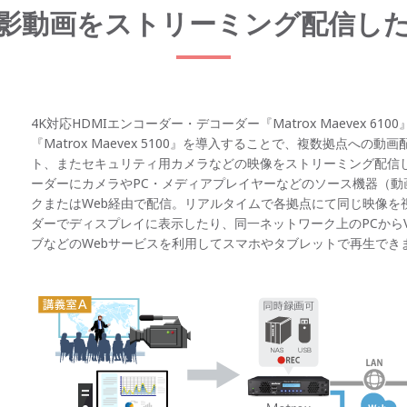
影動画をストリーミング配信し
4K対応HDMIエンコーダー・デコーダー『Matrox Maevex 61
『Matrox Maevex 5100』を導入することで、複数拠点へ
ト、またセキュリティ用カメラなどの映像をストリーミング配信
ーダーにカメラやPC・メディアプレイヤーなどのソース機器（動
クまたはWeb経由で配信。リアルタイムで各拠点にて同じ映像を
ダーでディスプレイに表示したり、同一ネットワーク上のPCからVL
ブなどのWebサービスを利用してスマホやタブレットで再生でき