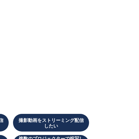
信
撮影動画をストリーミング配信
したい
複数のプロジェクターで投写し