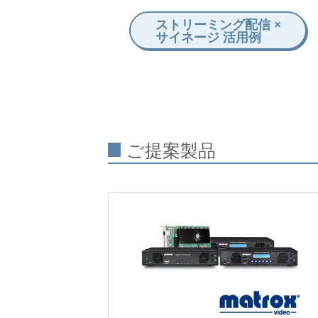
ストリーミング配信 ×
サイネージ 活用例
ご提案製品