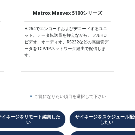
Matrox Maevex 5100シリーズ
H.264でエンコードおよびデコードするユニ
ット。データ転送量を抑えながら、フルHD
ビデオ、オーディオ、RS232などの高画質デ
ータをTCP/IPネットワーク経由で配信しま
す。
▼
ご覧になりたい項目を
選択して下さい
サイネージをリモート編集した
サイネージをスケジュール配
い
したい