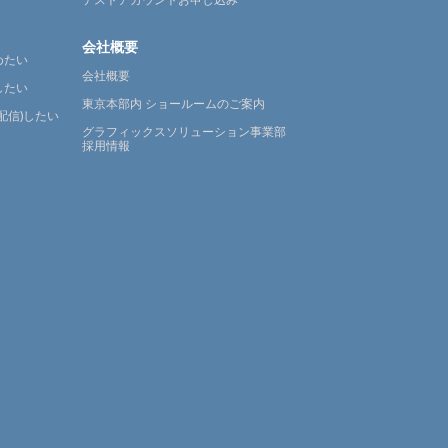
会社概要
めたい
会社概要
したい
東京本部内 ショールームのご案内
配信)したい
グラフィックスソリューション事業部
採用情報