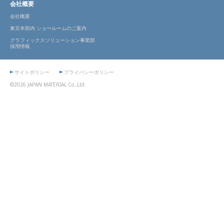
会社概要
会社概要
東京本部内 ショールームのご案内
グラフィックスソリューション事業部
採用情報
サイトポリシー
プライバシーポリシー
©2026 JAPAN MATERIAL Co.,Ltd.