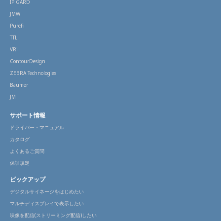
IP GARD
JMW
PureFi
TTL
VRi
ContourDesign
ZEBRA Technologies
Baumer
JM
サポート情報
ドライバー・マニュアル
カタログ
よくあるご質問
保証規定
ピックアップ
デジタルサイネージをはじめたい
マルチディスプレイで表示したい
映像を配信(ストリーミング配信)したい