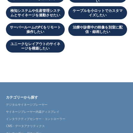
い
検知システムや生産管理システ
ケーブルを小ロットでカスタマ
ムとサイネージを連動させたい
イズしたい
サーバールームのPCをリモート
治療や診察中の映像を別室に配
操作したい
信・録画したい
ユニークなレイアウトのサイネ
ージを構築したい
カテゴリーから探す
デジタルサイネージプレーヤー
サイネージプレーヤー内蔵ディスプレイ
インタラクティブセンサー・コントローラー
CMS・データアナリティクス