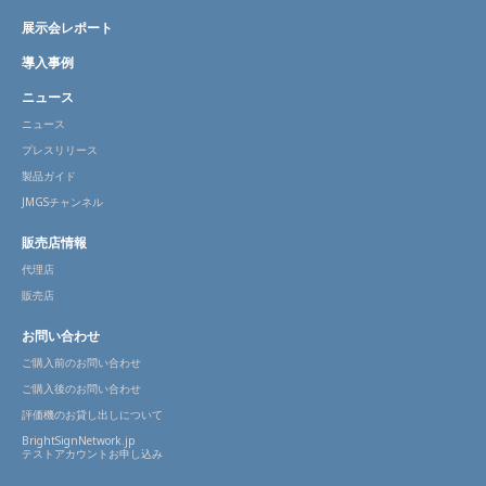
展示会レポート
導入事例
ニュース
ニュース
プレスリリース
製品ガイド
JMGSチャンネル
販売店情報
代理店
販売店
お問い合わせ
ご購入前のお問い合わせ
ご購入後のお問い合わせ
評価機のお貸し出しについて
BrightSignNetwork.jp
テストアカウントお申し込み