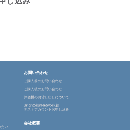
トお申し込み
お問い合わせ
ご購入前のお問い合わせ
ご購入後のお問い合わせ
評価機のお貸し出しについて
BrightSignNetwork.jp
テストアカウントお申し込み
会社概要
めたい