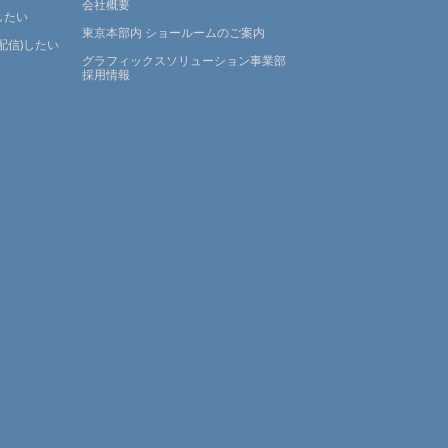
会社概要
したい
東京本部内 ショールームのご案内
配信)したい
グラフィックスソリューション事業部
採用情報