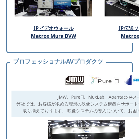
IPビデオウォール
IP伝送
Matrox Mura DVW
Matrox
プロフェッショナルAVプロダクツ
JMW、PureFi、MuxLab、Aoanta
弊社では、お客様が求める理想の映像システム構築をサポート
取り揃えております。 映像システムの導入について、お困