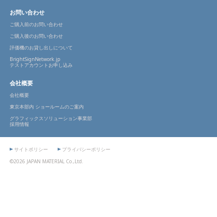
お問い合わせ
ご購入前のお問い合わせ
ご購入後のお問い合わせ
評価機のお貸し出しについて
BrightSignNetwork.jp
テストアカウントお申し込み
会社概要
会社概要
東京本部内 ショールームのご案内
グラフィックスソリューション事業部
採用情報
サイトポリシー
プライバシーポリシー
©2026 JAPAN MATERIAL Co.,Ltd.