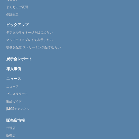
よくあるご質問
保証規定
ピックアップ
デジタルサイネージをはじめたい
マルチディスプレイで表示したい
映像を配信(ストリーミング配信)したい
展示会レポート
導入事例
ニュース
ニュース
プレスリリース
製品ガイド
JMGSチャンネル
販売店情報
代理店
販売店