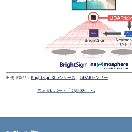
▶使用製品：
BrightSign XC5シリーズ
、
LiDARセンサー
展示会レポート「DSJ2026」へ