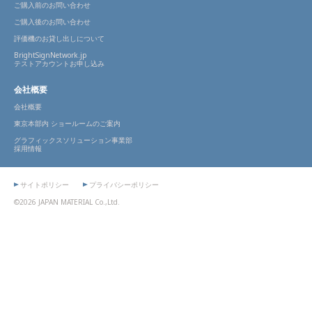
ご購入前のお問い合わせ
ご購入後のお問い合わせ
評価機のお貸し出しについて
BrightSignNetwork.jp
テストアカウントお申し込み
会社概要
会社概要
東京本部内 ショールームのご案内
グラフィックスソリューション事業部
採用情報
サイトポリシー
プライバシーポリシー
©2026 JAPAN MATERIAL Co.,Ltd.