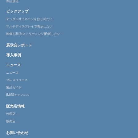
保証規定
ピックアップ
デジタルサイネージをはじめたい
マルチディスプレイで表示したい
映像を配信(ストリーミング配信)したい
展示会レポート
導入事例
ニュース
ニュース
プレスリリース
製品ガイド
JMGSチャンネル
販売店情報
代理店
販売店
お問い合わせ