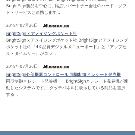
BrightSign製品を中心に､ 幅広いパートナー会社のハード・ソフ
ト・サービスと連携します…
2018年07月26日
BrightSign x アメイジングポケット社
BrightSign x アメイジングポケット社 BrightSignとアメイジング
ポケット社の『4Ｋ品質デジタルメニューボード』と『アップセ
ル・タイムリー』がコラ…
2018年07月26日
BrightSign外部機器コントロール 同期制御 × レシート発券機
同期制御 × レシート発券機 BrightSignとレシート発券機が連
動したシステムです。 タッチパネルに表示している商品を選択
する…