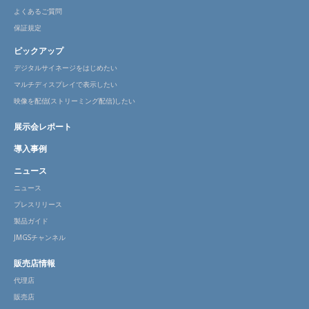
よくあるご質問
保証規定
ピックアップ
デジタルサイネージをはじめたい
マルチディスプレイで表示したい
映像を配信(ストリーミング配信)したい
展示会レポート
導入事例
ニュース
ニュース
プレスリリース
製品ガイド
JMGSチャンネル
販売店情報
代理店
販売店