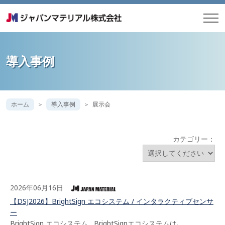
導入事例
ホーム
導入事例
展示会
カテゴリー：
2026年06月16日
【DSJ2026】BrightSign エコシステム / インタラクティブセンサ
ー
BrightSign エコシステム BrightSignエコシステムは､