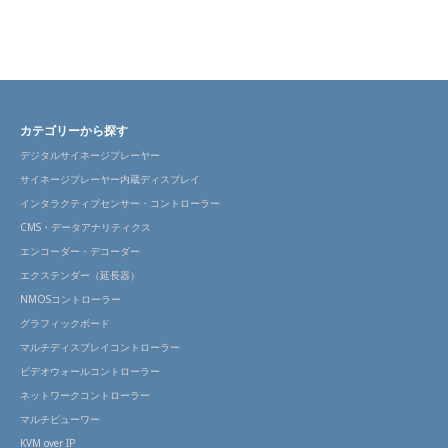
カテゴリーから探す
デジタルサイネージプレーヤー
サイネージプレーヤー内蔵ディスプレイ
インタラクティブセンサー・コントローラー
CMS・データアナリティクス
エンコーダー・デコーダー
エクステンダー（延長器）
NMOSコントローラー
グラフィックボード
マルチディスプレイコントローラー
ビデオウォールコントローラー
ネットワークコントローラー
マルチビューワー
KVM over IP