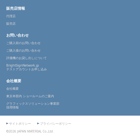
販売店情報
代理店
販売店
お問い合わせ
ご購入前のお問い合わせ
ご購入後のお問い合わせ
評価機のお貸し出しについて
BrightSignNetwork.jp
テストアカウントお申し込み
会社概要
会社概要
東京本部内 ショールームのご案内
グラフィックスソリューション事業部
採用情報
サイトポリシー
プライバシーポリシー
©2026 JAPAN MATERIAL Co.,Ltd.