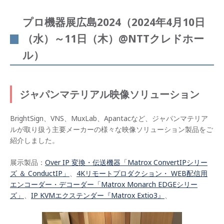
プロ機器展広島2024（2024年4月10日
（水）～11日（木）@NTTクレドホー
ル）
ジャパンマテリアル映像ソリューション
BrightSign、VNS、MuxLab、Apantacなど、ジャパンマテリア
ルが取り扱う主要メーカーの様々な映像ソリューション製品をご
紹介しました。
展示製品：
Over IP 変換・伝送機器「Matrox ConvertIPシリー
ズ ＆ ConductIP」
、
4Kリモートプロダクション・ WEB配信用
エンコーダー・デコーダー「Matrox Monarch EDGEシリー
ズ」
、
IP KVMエクステンダー『Matrox Extio3』
、