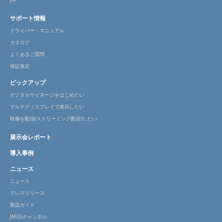
サポート情報
ドライバー・マニュアル
カタログ
よくあるご質問
保証規定
ピックアップ
デジタルサイネージをはじめたい
マルチディスプレイで表示したい
映像を配信(ストリーミング配信)したい
展示会レポート
導入事例
ニュース
ニュース
プレスリリース
製品ガイド
JMGSチャンネル