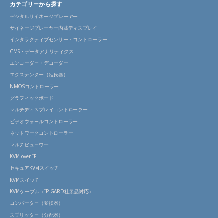
カテゴリーから探す
デジタルサイネージプレーヤー
サイネージプレーヤー内蔵ディスプレイ
インタラクティブセンサー・コントローラー
CMS・データアナリティクス
エンコーダー・デコーダー
エクステンダー（延長器）
NMOSコントローラー
グラフィックボード
マルチディスプレイコントローラー
ビデオウォールコントローラー
ネットワークコントローラー
マルチビューワー
KVM over IP
セキュアKVMスイッチ
KVMスイッチ
KVMケーブル（IP GARD社製品対応）
コンバーター（変換器）
スプリッター（分配器）