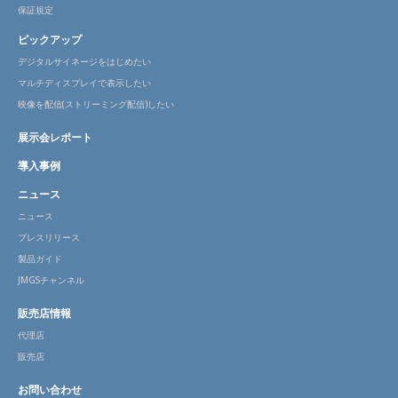
保証規定
ピックアップ
デジタルサイネージをはじめたい
マルチディスプレイで表示したい
映像を配信(ストリーミング配信)したい
展示会レポート
導入事例
ニュース
ニュース
プレスリリース
製品ガイド
JMGSチャンネル
販売店情報
代理店
販売店
お問い合わせ