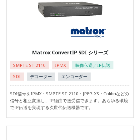
Matrox ConvertIP SDI シリーズ
SMPTE ST 2110
IPMX
映像伝送／IP伝送
SDI
デコーダー
エンコーダー
SDI信号をIPMX・SMPTE ST 2110・JPEG-XS・Colibriなどの
信号と相互変換し、IP経由で送受信できます。あらゆる環境
でIP伝送を実現する次世代伝送機器です。