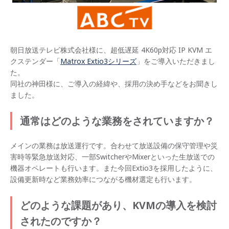
朝日放送テレビ株式会社様に、超低遅延 4K60p対応 IP KVM エ
クステンダー「
Matrox Extio3シリーズ
」をご導入いただきまし
た。
同社の神田様に、ご導入の経緯や、採用の決め手などをお聞きし
ました。
通常はどのような業務をされていますか？
メインの業務は放送運行です。合わせて放送設備の保守管理や災
害時等緊急放送対応、一部SwitcherやMixerといった生放送での
機器オペレートも行います。また今回Extio3を採用したように、
設備更新時など業務効率につながる機材選定も行います。
どのような課題があり、KVMの導入を検討
されたのですか？