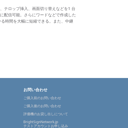
、テロップ挿入、画面切り替えなどを1 台
に配信可能。さらにワードなどで作成した
かる時間を大幅に短縮できる。また、中継
お問い合わせ
ご購入前のお問い合わせ
ご購入後のお問い合わせ
評価機のお貸し出しについて
BrightSignNetwork.jp
テストアカウントお申し込み