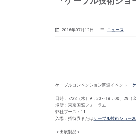
「ケーブル技術ショー2
2016年07月12日
ニュース
ケーブルコンベンション関連イベント
「ケ
日時：7/28（木）9：30～18：00、29（金
場所：東京国際フォーラム
弊社ブース：11
入場：招待券または
ケーブル技術ショー2
＜出展製品＞