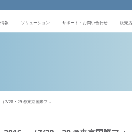
品情報
ソリューション
サポート・お問い合わせ
販売
（7/28・29 @東京国際フ…