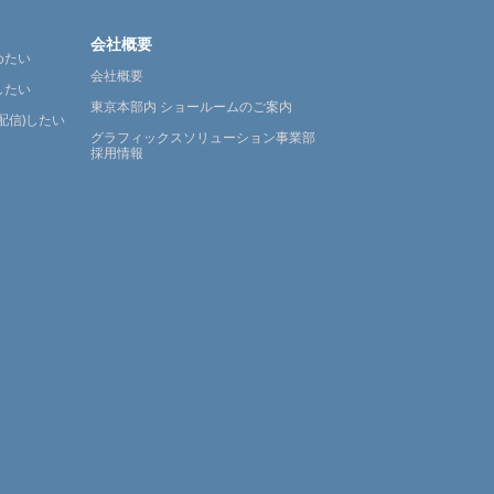
会社概要
めたい
会社概要
したい
東京本部内 ショールームのご案内
配信)したい
グラフィックスソリューション事業部
採用情報