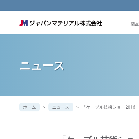
製
ニュース
ホーム
ニュース
「ケーブル技術ショー2016」