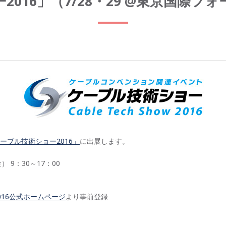
016」（7/28・29 @東京国際
ーブル技術ショー2016」
に出展します。
） 9：30～17：00
016公式ホームページ
より事前登録