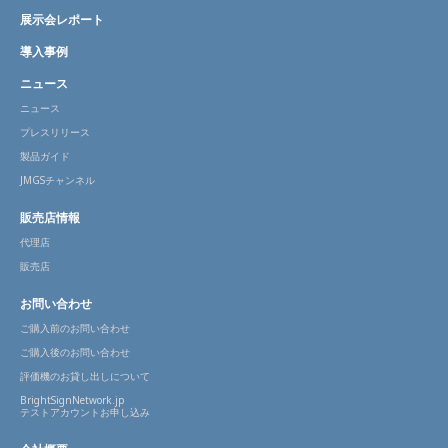
展示会レポート
導入事例
ニュース
ニュース
プレスリリース
製品ガイド
JMGSチャンネル
販売店情報
代理店
販売店
お問い合わせ
ご購入前のお問い合わせ
ご購入後のお問い合わせ
評価機のお貸し出しについて
BrightSignNetwork.jp
テストアカウントお申し込み