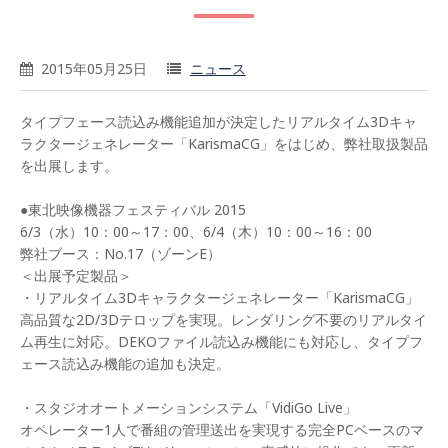
2015年05月25日
ニュース
タイプフェース読込み機能追加が決定したリアルタイム3Dキャ
ラクタージェネレーター「KarismaCG」をはじめ、弊社取扱製品
を出展します。
●東北映像機器フェスティバル 2015
6/3（水）10：00～17：00、6/4（木）10：00～16：00
弊社ブース：No.17（ゾーンE）
＜出展予定製品＞
・リアルタイム3Dキャラクタージェネレーター「KarismaCG」
高品質な2D/3Dテロップを実現。レンダリング不要のリアルタイ
ム再生に対応。DEKOファイル読込み機能にも対応し、タイプフ
ェース読込み機能の追加も決定。
・スタジオオートメーションシステム「VidiGo Live」
オペレーター1人で番組の管理送出を実現する完全PCベースのマ