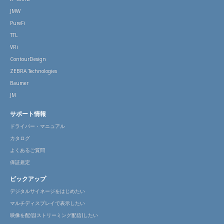
JMW
PureFi
TTL
VRi
ContourDesign
ZEBRA Technologies
Baumer
JM
サポート情報
ドライバー・マニュアル
カタログ
よくあるご質問
保証規定
ピックアップ
デジタルサイネージをはじめたい
マルチディスプレイで表示したい
映像を配信(ストリーミング配信)したい