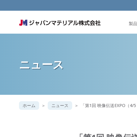
製
ニュース
ホーム
ニュース
「第1回 映像伝送EXPO（4