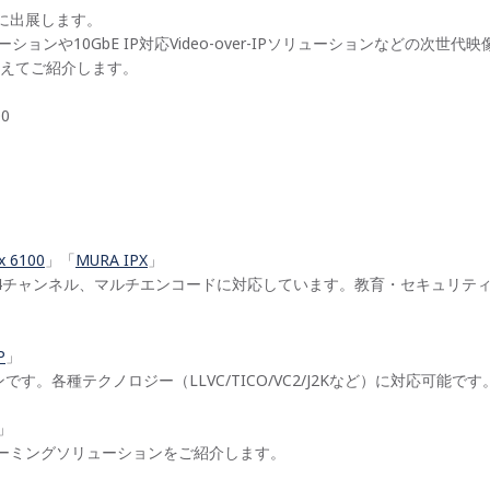
に出展します。
ーションや10GbE IP対応Video-over-IPソリューションなどの
えてご紹介します。
0
x 6100
」「
MURA IPX
」
4K×4チャンネル、マルチエンコードに対応しています。教育・セキュリ
P
」
ションです。各種テクノロジー（LLVC/TICO/VC2/J2Kなど）に対応可能です
」
Pストリーミングソリューションをご紹介します。