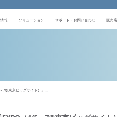
品情報
ソリューション
サポート・お問い合わせ
販売
/5～7@東京ビッグサイト）」…