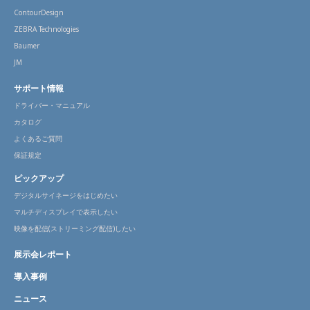
ContourDesign
ZEBRA Technologies
Baumer
JM
サポート情報
ドライバー・マニュアル
カタログ
よくあるご質問
保証規定
ピックアップ
デジタルサイネージをはじめたい
マルチディスプレイで表示したい
映像を配信(ストリーミング配信)したい
展示会レポート
導入事例
ニュース