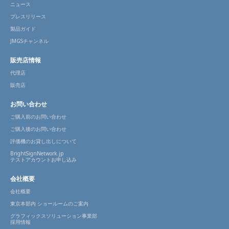
ニュース
プレスリリース
製品ガイド
JMGSチャンネル
販売店情報
代理店
販売店
お問い合わせ
ご購入前のお問い合わせ
ご購入後のお問い合わせ
評価機のお貸し出しについて
BrightSignNetwork.jp
テストアカウントお申し込み
会社概要
会社概要
東京本部内 ショールームのご案内
グラフィックスソリューション事業部
採用情報