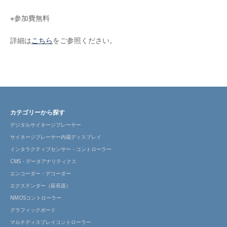
※参加費無料
詳細は
こちら
をご参照ください。
カテゴリーから探す
デジタルサイネージプレーヤー
サイネージプレーヤー内蔵ディスプレイ
インタラクティブセンサー・コントローラー
CMS・データアナリティクス
エンコーダー・デコーダー
エクステンダー（延長器）
NMOSコントローラー
グラフィックボード
マルチディスプレイコントローラー