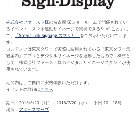
株式会社ファースト様
の名古屋 栄ショールームで開催されてい
るイベント「スマホ連動サイネージで実現できる3つのこと」に
て、
「Smart Link Signage スマリサ」
をご展示いただいていま
す。
コンテンツは東京タワーで実際に運用されている『東京タワー景
観案内』アプリとデジタルサイネージを連動したもので、機材と
して、株式会社ファースト様のデジタルサイネージスタンドが使
用されています。
期間内は、ご自由に実機体験いただけます。
イベントの詳細は
こちら
期間：2016/6/20（月）～2016/7/20（水） 平日 10～18時
場所：
アクセスマップ