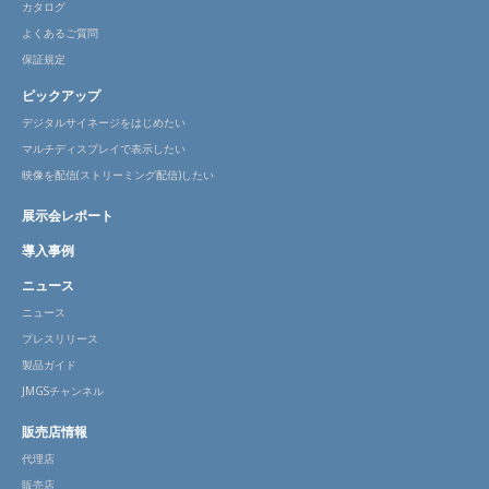
カタログ
よくあるご質問
保証規定
ピックアップ
デジタルサイネージをはじめたい
マルチディスプレイで表示したい
映像を配信(ストリーミング配信)したい
展示会レポート
導入事例
ニュース
ニュース
プレスリリース
製品ガイド
JMGSチャンネル
販売店情報
代理店
販売店