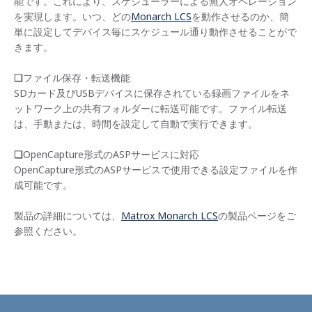
能です。これにより、スケジューラーによる無人オペレーション
を実現します。いつ、どの
Monarch LCS
を動作させるのか、簡
単に設定してデバイス毎にスケジュール通り動作させることがで
きます。
❑
ファイル保存・転送機能
SDカード及びUSBデバイスに保存されている録画ファイルをネ
ットワーク上の共有フォルダーに転送可能です。ファイル転送
は、手動または、時間を設定して自動で実行できます。
❑
OpenCapture形式のASPサービスに対応
OpenCapture形式のASPサービスで使用できる設定ファイルを作
成可能です。
製品の詳細については、
Matrox Monarch LCS
の製品ページをご
参照ください。