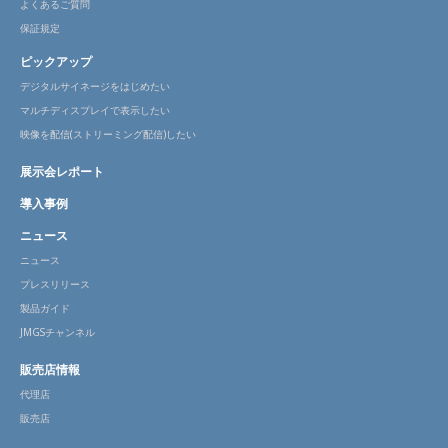
よくあるご質問
保証規定
ピックアップ
デジタルサイネージをはじめたい
マルチディスプレイで表示したい
映像を配信(ストリーミング配信)したい
展示会レポート
導入事例
ニュース
ニュース
プレスリリース
製品ガイド
JMGSチャンネル
販売店情報
代理店
販売店