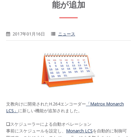
能が追加
2017年01月16日
ニュース
文教向けに開発されたH.264エンコーダー
「Matrox Monarch
LCS」
に新しい機能が追加されました。
❑
スケジューラーによる自動オペレーション
事前にスケジュールを設定し、
Monarch LCS
を自動的に制御可