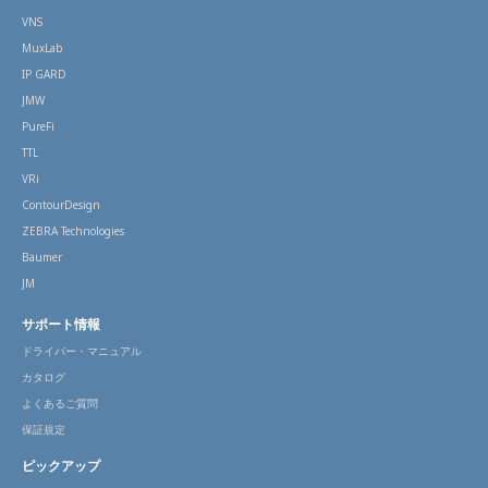
VNS
MuxLab
IP GARD
JMW
PureFi
TTL
VRi
ContourDesign
ZEBRA Technologies
Baumer
JM
サポート情報
ドライバー・マニュアル
カタログ
よくあるご質問
保証規定
ピックアップ