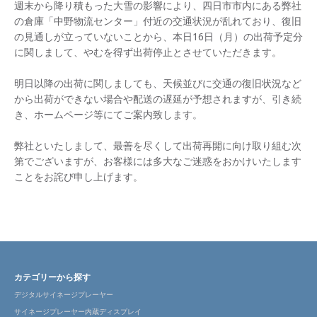
週末から降り積もった大雪の影響により、四日市市内にある弊社
の倉庫「中野物流センター」付近の交通状況が乱れており、復旧
の見通しが立っていないことから、本日16日（月）の出荷予定分
に関しまして、やむを得ず出荷停止とさせていただきます。
明日以降の出荷に関しましても、天候並びに交通の復旧状況など
から出荷ができない場合や配送の遅延が予想されますが、引き続
き、ホームページ等にてご案内致します。
弊社といたしまして、最善を尽くして出荷再開に向け取り組む次
第でございますが、お客様には多大なご迷惑をおかけいたします
ことをお詫び申し上げます。
カテゴリーから探す
デジタルサイネージプレーヤー
サイネージプレーヤー内蔵ディスプレイ