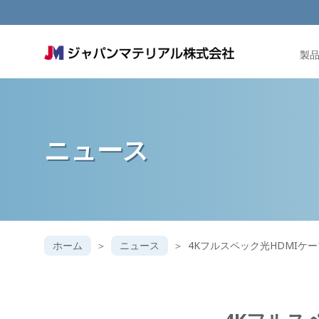
製
ニュース
ホーム
ニュース
4Kフルスペック光HDMIケ