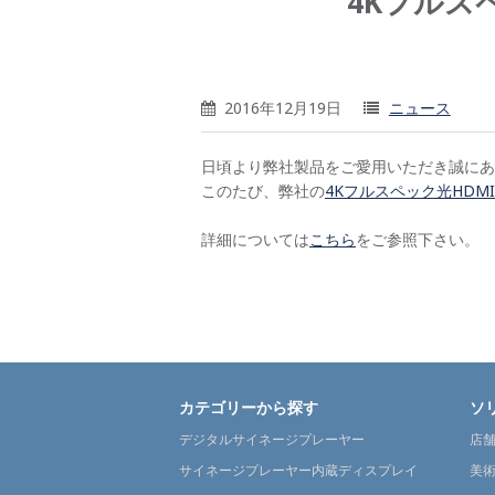
4Kフルス
2016年12月19日
ニュース
日頃より弊社製品をご愛用いただき誠にあ
このたび、弊社の
4Kフルスペック光HDM
詳細については
こちら
をご参照下さい。
カテゴリーから探す
ソ
デジタルサイネージプレーヤー
店
サイネージプレーヤー内蔵ディスプレイ
美