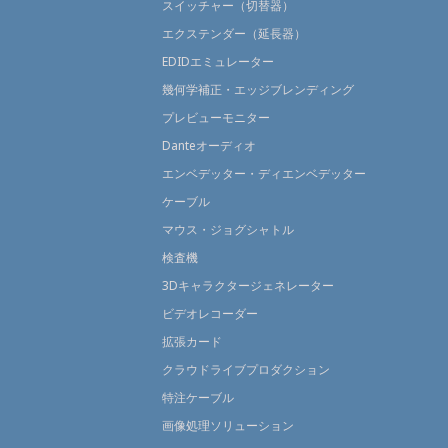
スイッチャー（切替器）
エクステンダー（延長器）
EDIDエミュレーター
幾何学補正・エッジブレンディング
プレビューモニター
Danteオーディオ
エンベデッター・ディエンベデッター
ケーブル
マウス・ジョグシャトル
検査機
3Dキャラクタージェネレーター
ビデオレコーダー
拡張カード
クラウドライブプロダクション
特注ケーブル
画像処理ソリューション