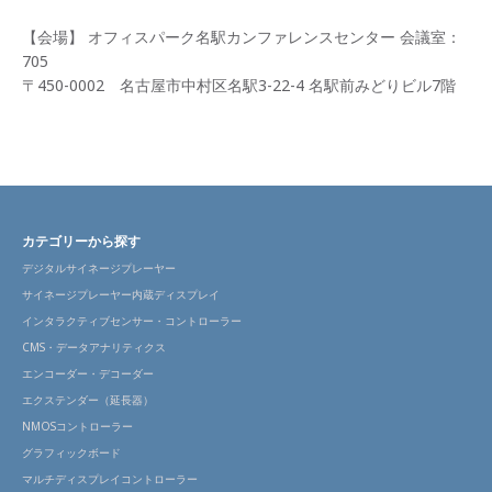
【会場】 オフィスパーク名駅カンファレンスセンター 会議室：
705
〒450-0002 名古屋市中村区名駅3-22-4 名駅前みどりビル7階
カテゴリーから探す
デジタルサイネージプレーヤー
サイネージプレーヤー内蔵ディスプレイ
インタラクティブセンサー・コントローラー
CMS・データアナリティクス
エンコーダー・デコーダー
エクステンダー（延長器）
NMOSコントローラー
グラフィックボード
マルチディスプレイコントローラー