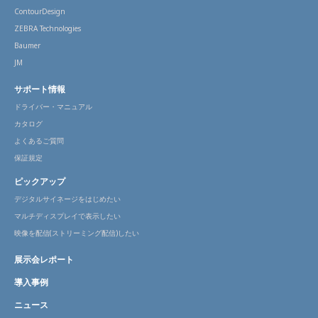
ContourDesign
ZEBRA Technologies
Baumer
JM
サポート情報
ドライバー・マニュアル
カタログ
よくあるご質問
保証規定
ピックアップ
デジタルサイネージをはじめたい
マルチディスプレイで表示したい
映像を配信(ストリーミング配信)したい
展示会レポート
導入事例
ニュース