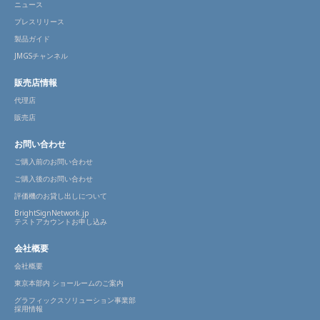
ニュース
プレスリリース
製品ガイド
JMGSチャンネル
販売店情報
代理店
販売店
お問い合わせ
ご購入前のお問い合わせ
ご購入後のお問い合わせ
評価機のお貸し出しについて
BrightSignNetwork.jp
テストアカウントお申し込み
会社概要
会社概要
東京本部内 ショールームのご案内
グラフィックスソリューション事業部
採用情報