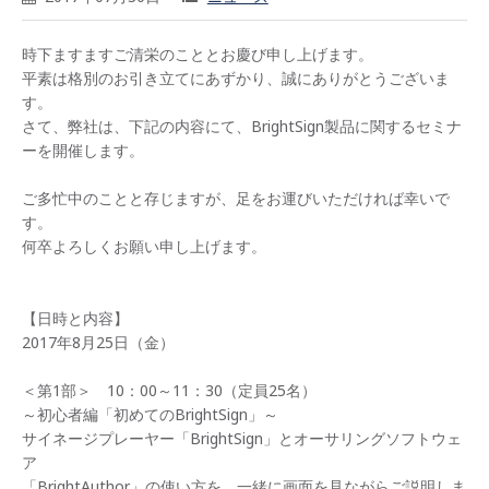
時下ますますご清栄のこととお慶び申し上げます。
平素は格別のお引き立てにあずかり、誠にありがとうございま
す。
さて、弊社は、下記の内容にて、BrightSign製品に関するセミナ
ーを開催します。
ご多忙中のことと存じますが、足をお運びいただければ幸いで
す。
何卒よろしくお願い申し上げます。
【日時と内容】
2017年8月25日（金）
＜第1部＞ 10：00～11：30（定員25名）
～初心者編「初めてのBrightSign」～
サイネージプレーヤー「BrightSign」とオーサリングソフトウェ
ア
「BrightAuthor」の使い方を、一緒に画面を見ながらご説明しま