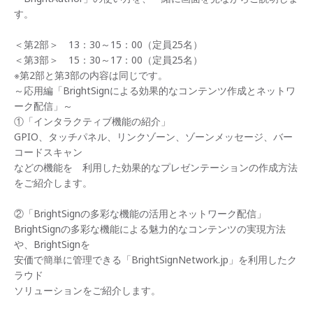
す。
＜第2部＞ 13：30～15：00（定員25名）
＜第3部＞ 15：30～17：00（定員25名）
※第2部と第3部の内容は同じです。
～応用編「BrightSignによる効果的なコンテンツ作成とネットワ
ーク配信」～
①「インタラクティブ機能の紹介」
GPIO、タッチパネル、リンクゾーン、ゾーンメッセージ、バー
コードスキャン
などの機能を 利用した効果的なプレゼンテーションの作成方法
をご紹介します。
②「BrightSignの多彩な機能の活用とネットワーク配信」
BrightSignの多彩な機能による魅力的なコンテンツの実現方法
や、BrightSignを
安価で簡単に管理できる「BrightSignNetwork.jp」を利用したク
ラウド
ソリューションをご紹介します。